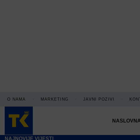
O NAMA
MARKETING
JAVNI POZIVI
KON
NASLOVN
NAJNOVIJE VIJESTI