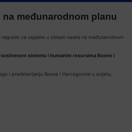
ke na međunarodnom planu
na nagrada za uspjehe u oblasti nauke na međunarodnom
i, zdravstvenom sistemu i humanim resursima Bosne i
nego i predstavljanju Bosne i Hercegovine u svijetu,