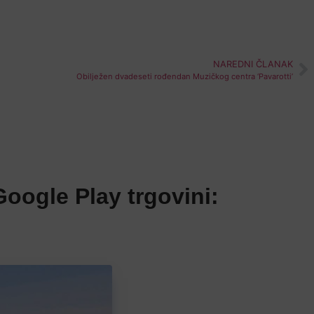
NAREDNI ČLANAK
Obilježen dvadeseti rođendan Muzičkog centra ‘Pavarotti’
oogle Play trgovini: