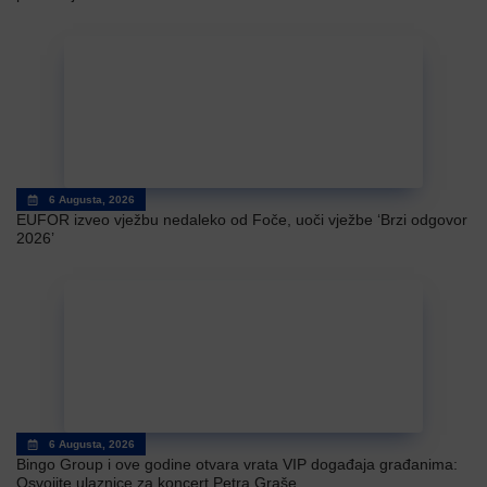
6 Augusta, 2026
EUFOR izveo vježbu nedaleko od Foče, uoči vježbe ‘Brzi odgovor
2026’
6 Augusta, 2026
Bingo Group i ove godine otvara vrata VIP događaja građanima:
Osvojite ulaznice za koncert Petra Graše