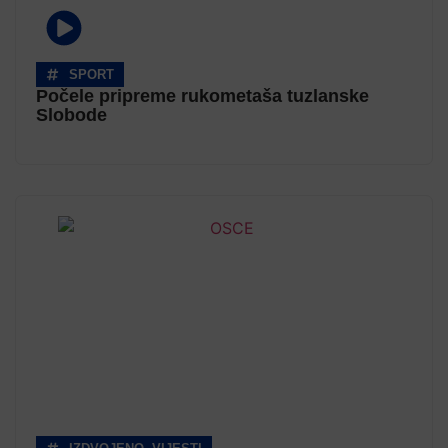
SPORT
Počele pripreme rukometaša tuzlanske
Slobode