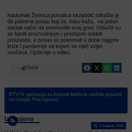
Nadomak Živinica porodica Mulabdić odlučila je
da pokrene posao koji će, kako kažu, na jedan
sladak način da promoviše ovaj grad. Odlučili su
se baviti proizvodnjom i prodajom slatkih
proizvoda, a posao su pokrenuli u doba najgore
krize i pandemije sa kojom se cijeli svijet
suočava. Opširnije u videu.
Dijeliti
RTVTK aplikaciju za Android telefone možete preuzeti
na Google Play trgovini:
Izdvojeno
6 Augusta, 2026