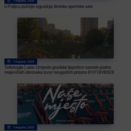
7 Augusta, 2026
U Poljicu počinje izgradnja školske sportske sale
7 Augusta, 2026
TeKologija | Jala: Umjesto gradske ljepotice nastale podno
majevičkih obronaka izvor neugodnih prizora (FOTO/VIDEO)
7 Augusta, 2026