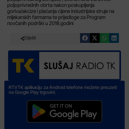
poljoprivrednih obrta nakon poskupljenja
goriva/akcize i plaćanja cijene industrijske struje na
mljekarskih farmama te prijedloge za Program
novčanih podrški u 2018.godini
Dijeliti
RTVTK aplikaciju za Android telefone možete preuzeti
na Google Play trgovini: