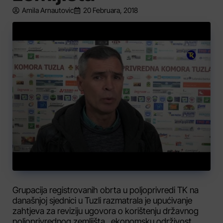
Amila Arnautovic
20 Februara, 2018
Grupacija registrovanih obrta u poljoprivredi TK na
današnjoj sjednici u Tuzli razmatrala je upućivanje
zahtjeva za reviziju ugovora o korištenju državnog
poljoprivrednog zemljišta , ekonomsku održivost