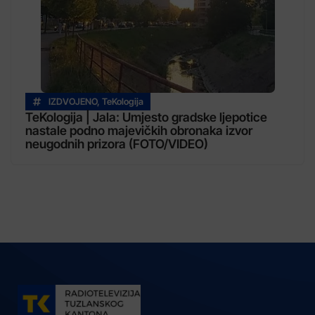
IZDVOJENO
,
TeKologija
TeKologija | Jala: Umjesto gradske ljepotice
nastale podno majevičkih obronaka izvor
neugodnih prizora (FOTO/VIDEO)