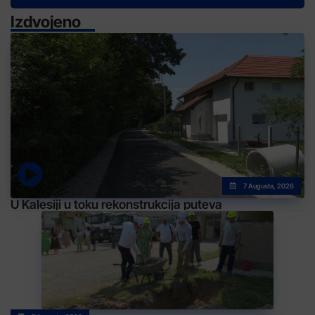
Izdvojeno
7 Augusta, 2026
U Kalesiji u toku rekonstrukcija puteva