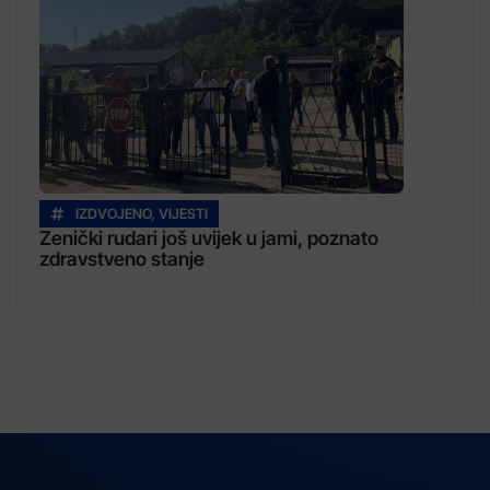
IZDVOJENO
,
VIJESTI
Zenički rudari još uvijek u jami, poznato
zdravstveno stanje