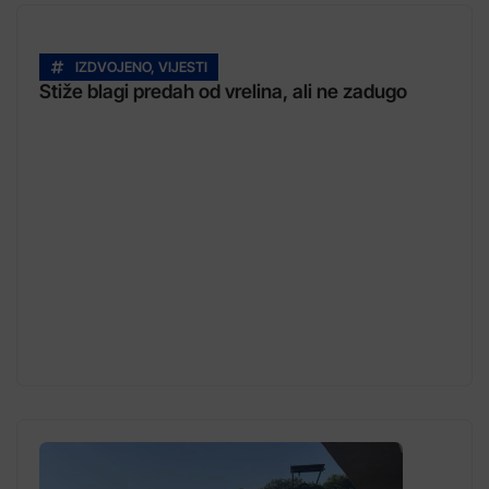
IZDVOJENO
,
VIJESTI
Stiže blagi predah od vrelina, ali ne zadugo