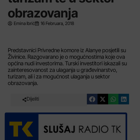
obrazovanja
Emina Ibrić
16 Februara, 2018
Predstavnici Privredne komore iz Alanye posjetili su
Živinice. Razgovarano je o mogućnostima koje ova
općina nudi investorima. Turski investitori iskazali su
zainteresovanost za ulaganja u građevinarstvo,
turizam, ali i za mogućnost ulaganja u sektor
obrazovanja.
Dijeliti