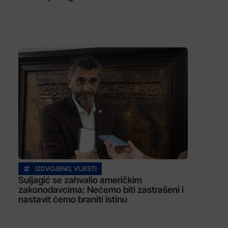
IZDVOJENO
,
VIJESTI
Suljagić se zahvalio američkim
zakonodavcima: Nećemo biti zastrašeni i
nastavit ćemo braniti istinu