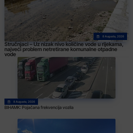
8 Augusta, 2026
Stručnjaci – Uz nizak nivo količine vode u rijekama,
najveći problem netretirane komunalne otpadne
vode
8 Augusta, 2026
BIHAMK: Pojačana frekvencija vozila