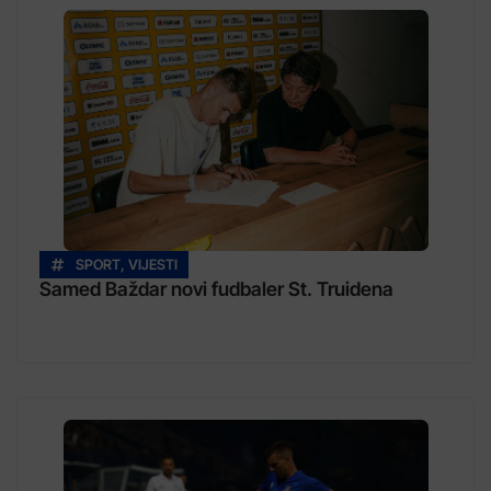
SPORT
,
VIJESTI
Samed Baždar novi fudbaler St. Truidena