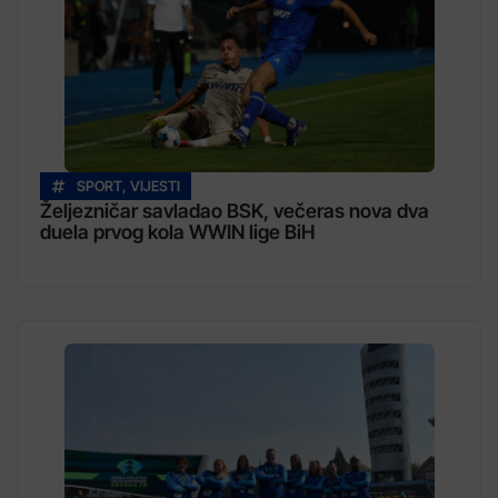
SPORT
,
VIJESTI
Željezničar savladao BSK, večeras nova dva
duela prvog kola WWIN lige BiH