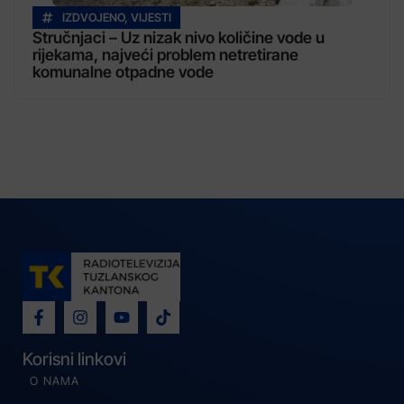
IZDVOJENO
,
VIJESTI
Stručnjaci – Uz nizak nivo količine vode u
rijekama, najveći problem netretirane
komunalne otpadne vode
Korisni linkovi
O NAMA