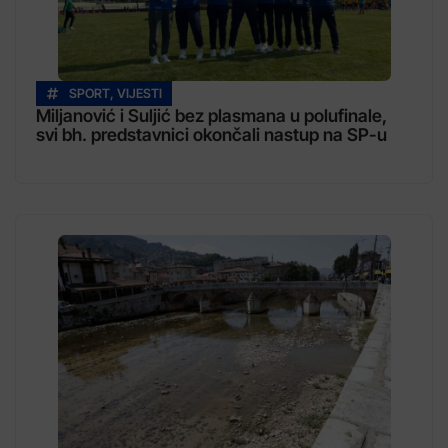
SPORT
,
VIJESTI
Miljanović i Suljić bez plasmana u polufinale,
svi bh. predstavnici okončali nastup na SP-u