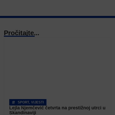
Pročitajte...
SPORT
,
VIJESTI
Lejla Njemčević četvrta na prestižnoj utrci u
Skandinaviji