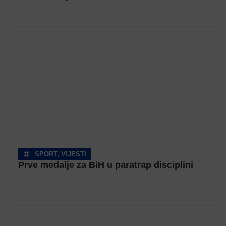
SPORT
,
VIJESTI
Prve medalje za BiH u paratrap disciplini