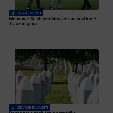
SPORT
,
VIJESTI
Mohamed Salah predstavljen kao novi igrač
Trabzonspora
IZDVOJENO
,
VIJESTI