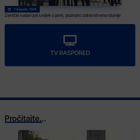
7 Augusta, 2026
Zenički rudari još uvijek u jami, poznato zdravstveno stanje
TV RASPORED
Pročitajte...