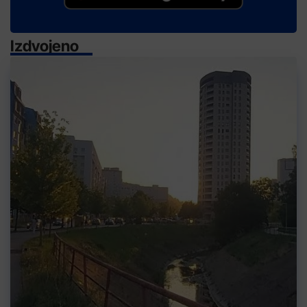
Izdvojeno