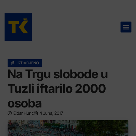
TELEVIZIJA 📺
IZDVOJENO
Na Trgu slobode u
Tuzli iftarilo 2000
osoba
Eldar Hurić
4 Juna, 2017