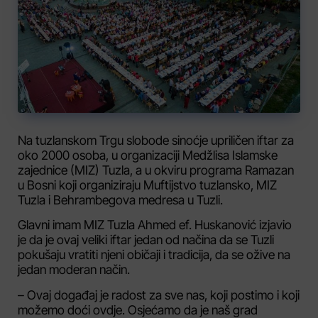
Na tuzlanskom Trgu slobode sinoćje upriličen iftar za
oko 2000 osoba, u organizaciji Medžlisa Islamske
zajednice (MIZ) Tuzla, a u okviru programa Ramazan
u Bosni koji organiziraju Muftijstvo tuzlansko, MIZ
Tuzla i Behrambegova medresa u Tuzli.
Glavni imam MIZ Tuzla Ahmed ef. Huskanović izjavio
je da je ovaj veliki iftar jedan od načina da se Tuzli
pokušaju vratiti njeni običaji i tradicija, da se ožive na
jedan moderan način.
– Ovaj događaj je radost za sve nas, koji postimo i koji
možemo doći ovdje. Osjećamo da je naš grad