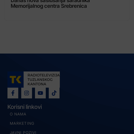
Danas nova saslušanja saradnika
Memorijalnog centra Srebrenica
Korisni linkovi
O NAMA
MARKETING
JAVNI POZIVI