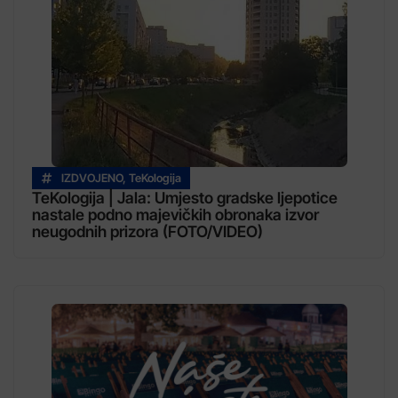
IZDVOJENO
,
TeKologija
TeKologija | Jala: Umjesto gradske ljepotice
nastale podno majevičkih obronaka izvor
neugodnih prizora (FOTO/VIDEO)