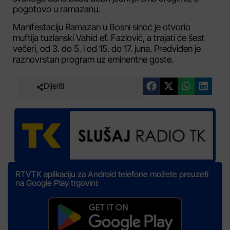
pogotovo u ramazanu.
Manifestaciju Ramazan u Bosni sinoć je otvorio
muftija tuzlanski Vahid ef. Fazlović, a trajati će šest
večeri, od 3. do 5. i od 15. do 17. juna. Predviđen je
raznovrstan program uz eminentne goste.
Dijeliti
RTVTK aplikaciju za Android telefone možete preuzeti
na Google Play trgovini: