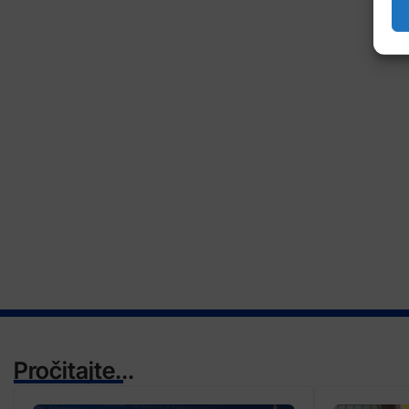
Pročitajte...