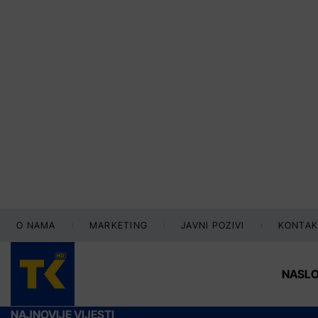
O NAMA
MARKETING
JAVNI POZIVI
KONTAK
NASL
NAJNOVIJE VIJESTI