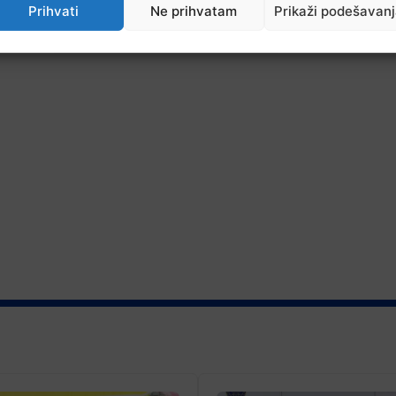
Prihvati
Ne prihvatam
Prikaži podešavan