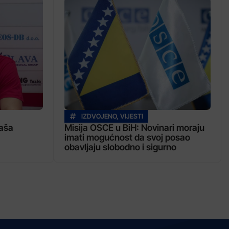
IZDVOJENO
,
VIJESTI
aša
Misija OSCE u BiH: Novinari moraju
imati mogućnost da svoj posao
obavljaju slobodno i sigurno