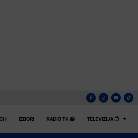
ECH
IZBORI
RADIO TK 📻
TELEVIZIJA 📺