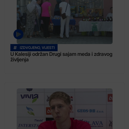
IZDVOJENO
,
VIJESTI
U Kalesiji održan Drugi sajam meda i zdravog
življenja