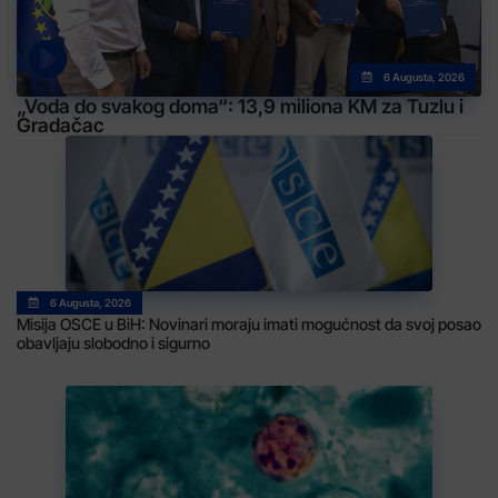
6 Augusta, 2026
„Voda do svakog doma“: 13,9 miliona KM za Tuzlu i
Gradačac
6 Augusta, 2026
Misija OSCE u BiH: Novinari moraju imati mogućnost da svoj posao
obavljaju slobodno i sigurno