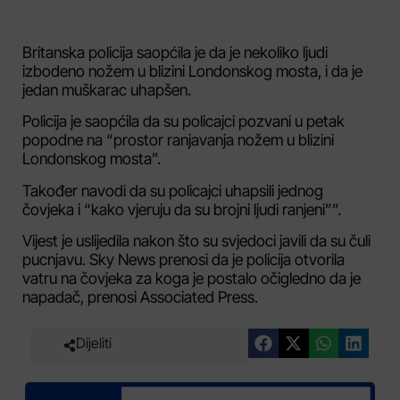
Britanska policija saopćila je da je nekoliko ljudi
izbodeno nožem u blizini Londonskog mosta, i da je
jedan muškarac uhapšen.
Policija je saopćila da su policajci pozvani u petak
popodne na “prostor ranjavanja nožem u blizini
Londonskog mosta”.
Također navodi da su policajci uhapsili jednog
čovjeka i “kako vjeruju da su brojni ljudi ranjeni””.
Vijest je uslijedila nakon što su svjedoci javili da su čuli
pucnjavu. Sky News prenosi da je policija otvorila
vatru na čovjeka za koga je postalo očigledno da je
napadač, prenosi Associated Press.
Dijeliti