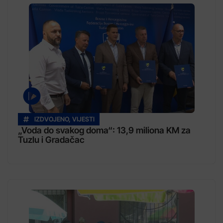
IZDVOJENO
,
VIJESTI
„Voda do svakog doma“: 13,9 miliona KM za
Tuzlu i Gradačac