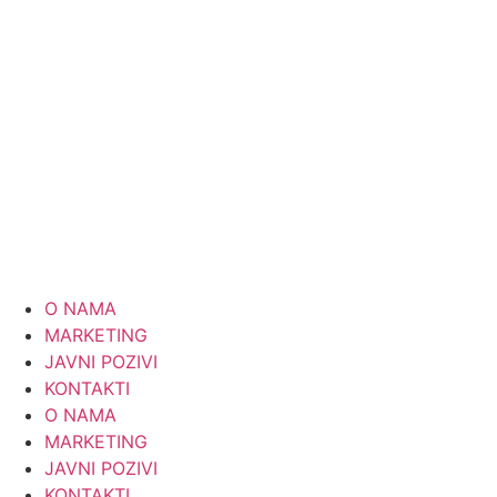
Skip
to
content
O NAMA
MARKETING
JAVNI POZIVI
KONTAKTI
O NAMA
MARKETING
JAVNI POZIVI
KONTAKTI