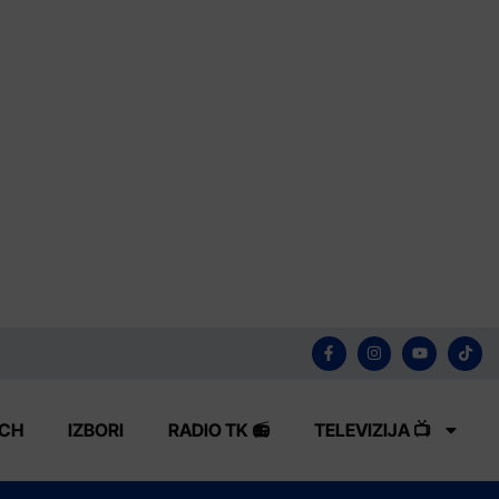
ECH
IZBORI
RADIO TK 📻
TELEVIZIJA 📺