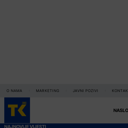
O NAMA
MARKETING
JAVNI POZIVI
KONTAK
NASL
NAJNOVIJE VIJESTI