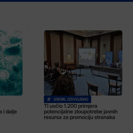
IZBORI
,
IZDVOJENO
TI uočio 1.200 primjera
 i dalje
potencijalne zloupotrebe javnih
resursa za promociju stranaka