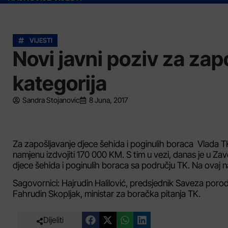
VIJESTI
Novi javni poziv za zap
kategorija
Sandra Stojanovic
8 Juna, 2017
Za zapošljavanje djece šehida i poginulih boraca Vlada TK
namjenu izdvojiti 170 000 KM. S tim u vezi, danas je u Z
djece šehida i poginulih boraca sa području TK. Na ovaj n
Sagovornici: Hajrudin Halilović, predsjednik Saveza porod
Fahrudin Skopljak, ministar za boračka pitanja TK.
Dijeliti