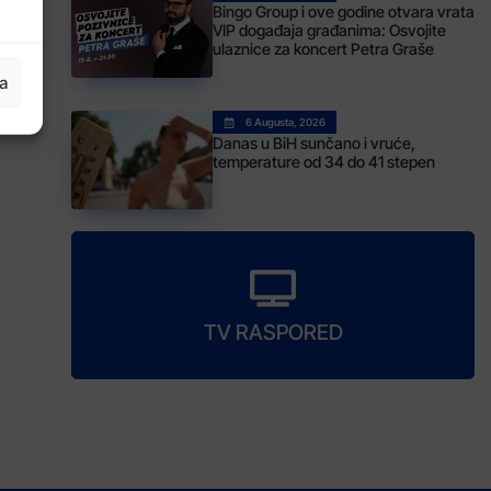
Bingo Group i ove godine otvara vrata
VIP događaja građanima: Osvojite
ulaznice za koncert Petra Graše
ja
6 Augusta, 2026
Danas u BiH sunčano i vruće,
temperature od 34 do 41 stepen
TV RASPORED