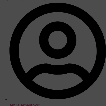
Amila Arnautovic