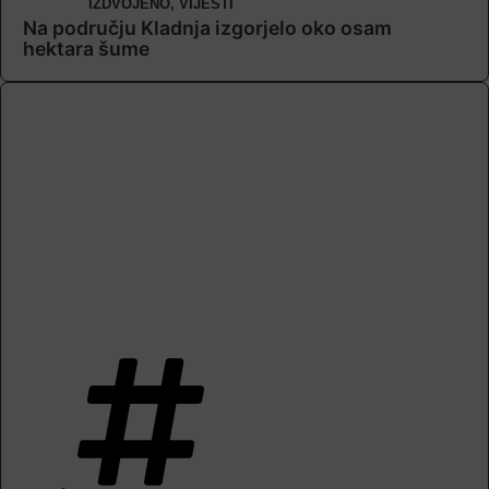
IZDVOJENO
,
VIJESTI
Na području Kladnja izgorjelo oko osam
hektara šume