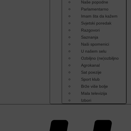
Naše popodne
Parlamentarno
Imam šta da kažem
Svjetski poredak
Razgovori
Saznanja
Naši spomenici
U našem selu
Ozbiljno (ne)ozbiljno
Agrokanal
Sat poezije
Sport klub
Brže više bolje
Mala televizija
Izbori