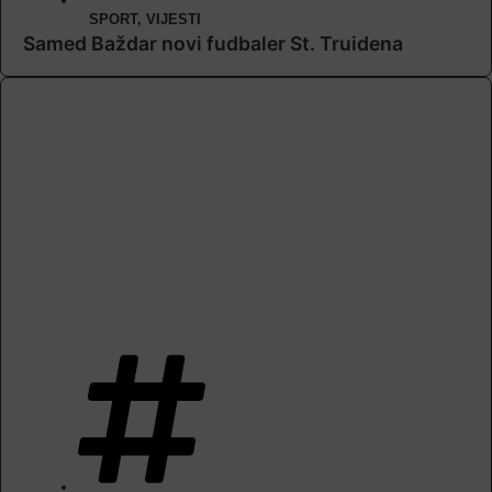
SPORT
,
VIJESTI
Samed Baždar novi fudbaler St. Truidena