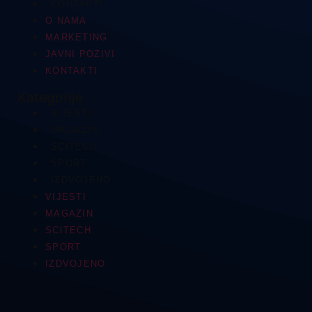
KONTAKTI
O NAMA
MARKETING
JAVNI POZIVI
KONTAKTI
Kategorije
VIJESTI
MAGAZIN
SCITECH
SPORT
IZDVOJENO
VIJESTI
MAGAZIN
SCITECH
SPORT
IZDVOJENO