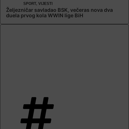
SPORT
,
VIJESTI
Željezničar savladao BSK, večeras nova dva
duela prvog kola WWIN lige BiH