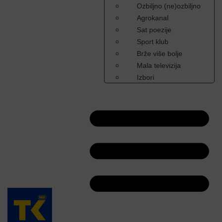
Ozbiljno (ne)ozbiljno
Agrokanal
Sat poezije
Sport klub
Brže više bolje
Mala televizija
Izbori