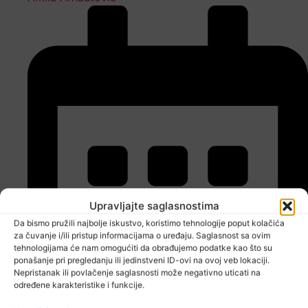
Upravljajte saglasnostima
Da bismo pružili najbolje iskustvo, koristimo tehnologije poput kolačića
za čuvanje i/ili pristup informacijama o uređaju. Saglasnost sa ovim
tehnologijama će nam omogućiti da obrađujemo podatke kao što su
ponašanje pri pregledanju ili jedinstveni ID-ovi na ovoj veb lokaciji.
Nepristanak ili povlačenje saglasnosti može negativno uticati na
određene karakteristike i funkcije.