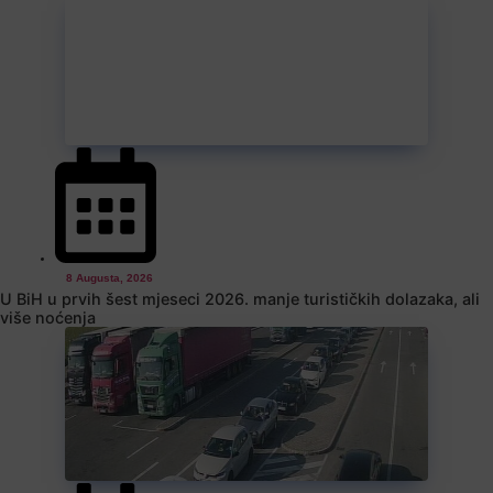
8 Augusta, 2026
U BiH u prvih šest mjeseci 2026. manje turističkih dolazaka, ali
više noćenja