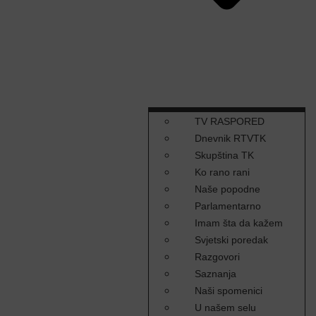
TV RASPORED
Dnevnik RTVTK
Skupština TK
Ko rano rani
Naše popodne
Parlamentarno
Imam šta da kažem
Svjetski poredak
Razgovori
Saznanja
Naši spomenici
U našem selu