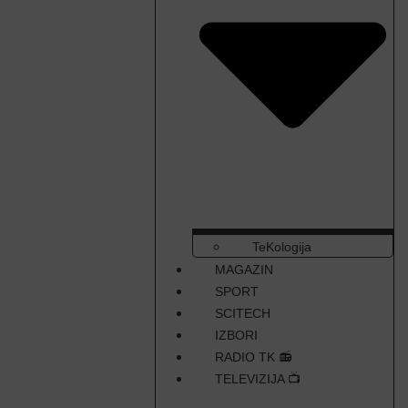
TeKologija
MAGAZIN
SPORT
SCITECH
IZBORI
RADIO TK 📻
TELEVIZIJA 📺