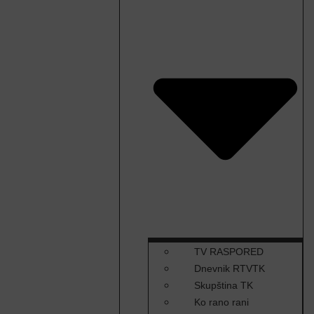
TV RASPORED
Dnevnik RTVTK
Skupština TK
Ko rano rani