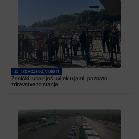
IZDVOJENO
,
VIJESTI
Zenički rudari još uvijek u jami, poznato
zdravstveno stanje