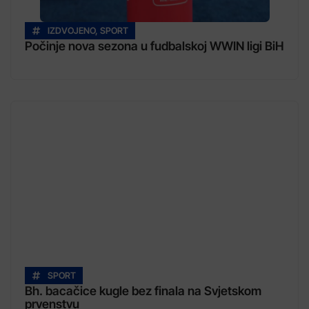
IZDVOJENO
,
SPORT
Počinje nova sezona u fudbalskoj WWIN ligi BiH
SPORT
Bh. bacačice kugle bez finala na Svjetskom
prvenstvu