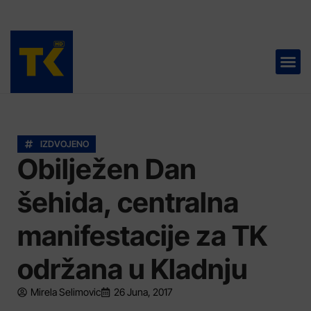
TELEVIZIJA 📺
IZDVOJENO
Obilježen Dan
šehida, centralna
manifestacije za TK
održana u Kladnju
Mirela Selimovic
26 Juna, 2017