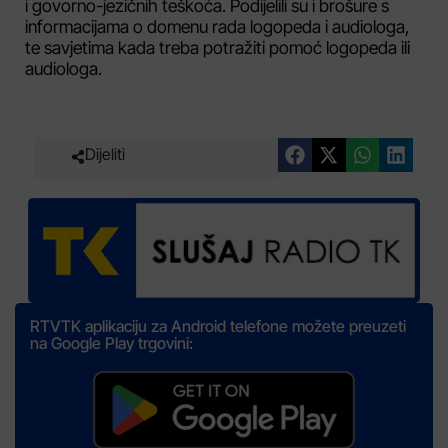
i govorno-jezičnih teškoća. Podijelili su i brošure s
informacijama o domenu rada logopeda i audiologa,
te savjetima kada treba potražiti pomoć logopeda ili
audiologa.
Dijeliti
RTVTK aplikaciju za Android telefone možete preuzeti
na Google Play trgovini: