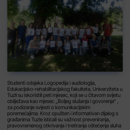
Studenti odsjeka Logopedija i audiologija,
Edukacijsko-rehabilitacijskog fakulteta, Univerziteta u
Tuzli su iskoristili peti mjesec, koji se u čitavom svijetu
obilježava kao mjesec „Boljeg slušanja i govorenja“ ,
za podizanje svijesti o komunikacijskim
poremećajima. Kroz opušten i informativan dijalog s
građanima Tuzle isticali su važnost preveniranja,
pravovremenog otkrivanja i tretiranja oštećenja sluha