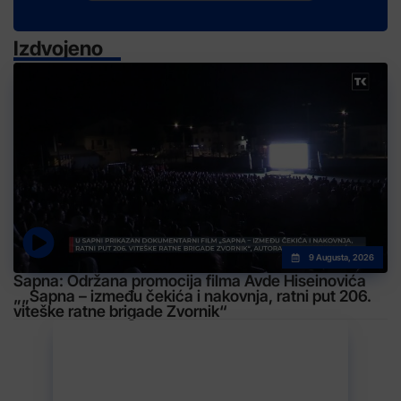
Izdvojeno
9 Augusta, 2026
Sapna: Održana promocija filma Avde Hiseinovića
„„Sapna – između čekića i nakovnja, ratni put 206.
viteške ratne brigade Zvornik“