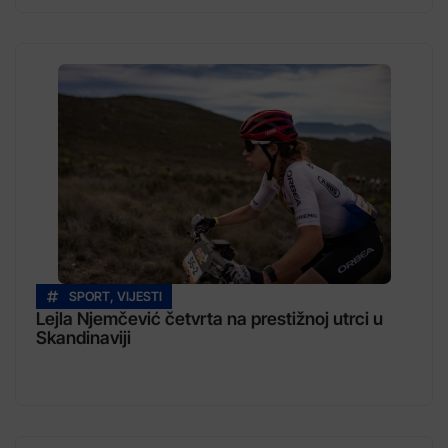
SPORT
,
VIJESTI
Lejla Njemčević četvrta na prestižnoj utrci u
Skandinaviji