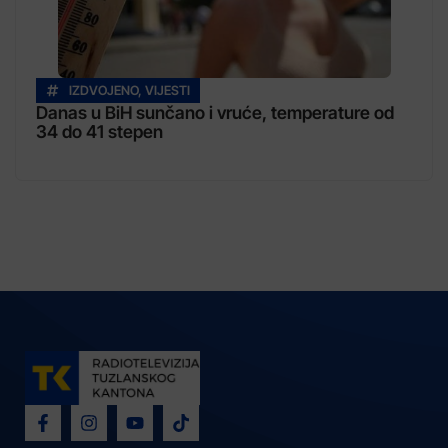
IZDVOJENO
,
VIJESTI
Danas u BiH sunčano i vruće, temperature od
34 do 41 stepen