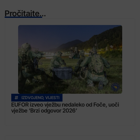
Pročitajte...
IZDVOJENO
,
VIJESTI
EUFOR izveo vježbu nedaleko od Foče, uoči
vježbe ‘Brzi odgovor 2026’