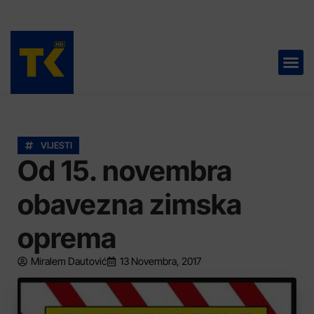
TELEVIZIJA 📺
VIJESTI
Od 15. novembra
obavezna zimska
oprema
Miralem Dautović
13 Novembra, 2017