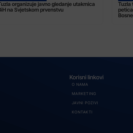
Tuzla organizuje javno gledanje utakmica
Tuzla 
BiH na Svjetskom prvenstvu
petica
Bosne
Korisni linkovi
O NAMA
MARKETING
JAVNI POZIVI
KONTAKTI