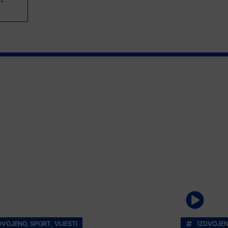
DVOJENO
,
SPORT
,
VIJESTI
IZDVOJE