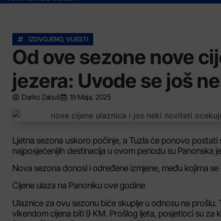
IZDVOJENO
,
VIJESTI
Od ove sezone nove ci
jezera: Uvode se još ne
Darko Zabuš
19 Maja, 2025
Ljetna sezona uskoro počinje, a Tuzla će ponovo postati sr
najposjećenijih destinacija u ovom periodu su Panonska je
Nova sezona donosi i određene izmjene, među kojima se iz
Cijene ulaza na Panoniku ove godine
Ulaznice za ovu sezonu biće skuplje u odnosu na prošlu.
vikendom cijena biti 9 KM. Prošlog ljeta, posjetioci su 