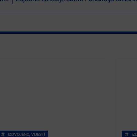
IZDVOJENO
,
VIJESTI
IZ