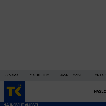
O NAMA
MARKETING
JAVNI POZIVI
KONTAK
NASL
NAJNOVIJE VIJESTI