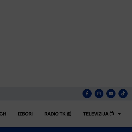
ECH
IZBORI
RADIO TK 📻
TELEVIZIJA 📺