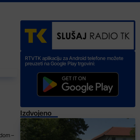
RTVTK aplikaciju za Android telefone možete
preuzeti na Google Play trgovini:
Izdvojeno
ndom –