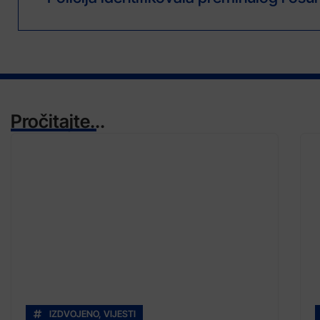
Pročitajte...
IZDVOJENO
,
VIJESTI