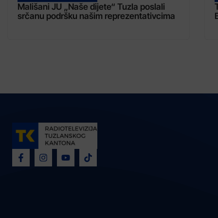
Mališani JU „Naše dijete“ Tuzla poslali
srčanu podršku našim reprezentativcima