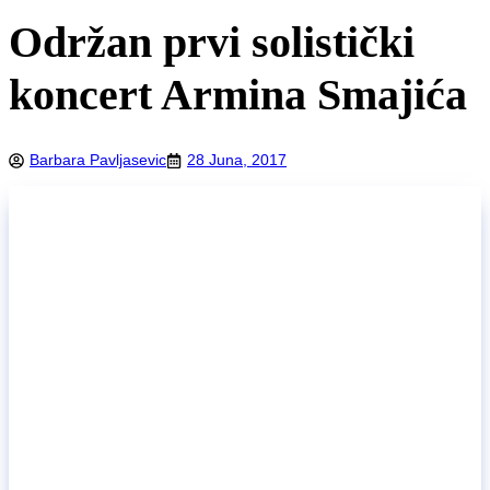
Održan prvi solistički
koncert Armina Smajića
Barbara Pavljasevic
28 Juna, 2017