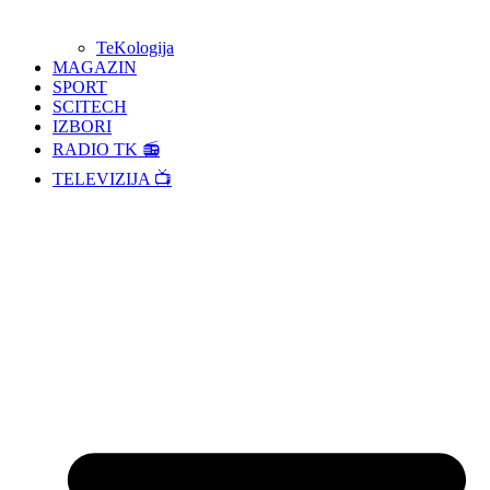
TeKologija
MAGAZIN
SPORT
SCITECH
IZBORI
RADIO TK 📻
TELEVIZIJA 📺