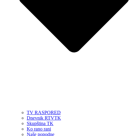
TV RASPORED
Dnevnik RTVTK
Skupština TK
Ko rano rani
Naše popodne