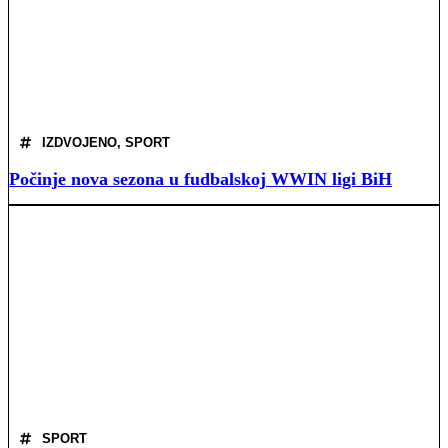
IZDVOJENO
,
SPORT
Počinje nova sezona u fudbalskoj WWIN ligi BiH
SPORT