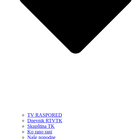
TV RASPORED
Dnevnik RTVTK
Skupština TK
Ko rano rani
Naše popodne