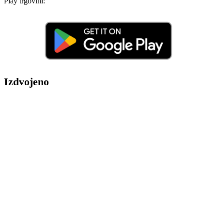
Play trgovini:
Izdvojeno