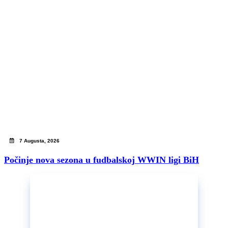
7 Augusta, 2026
Počinje nova sezona u fudbalskoj WWIN ligi BiH