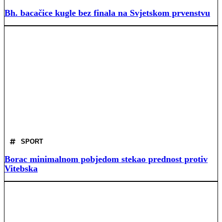
Bh. bacačice kugle bez finala na Svjetskom prvenstvu
SPORT
Borac minimalnom pobjedom stekao prednost protiv
Vitebska