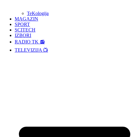
TeKologija
MAGAZIN
SPORT
SCITECH
IZBORI
RADIO TK 📻
TELEVIZIJA 📺