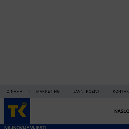
O NAMA
MARKETING
JAVNI POZIVI
KONTAK
NASL
NAJNOVIJE VIJESTI