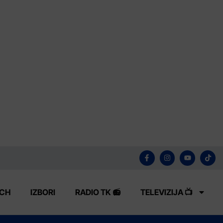
ECH
IZBORI
RADIO TK 📻
TELEVIZIJA 📺