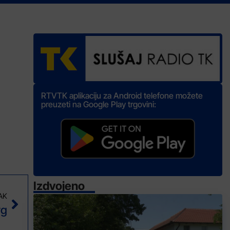
RTVTK aplikaciju za Android telefone možete
preuzeti na Google Play trgovini:
Izdvojeno
AK
rg