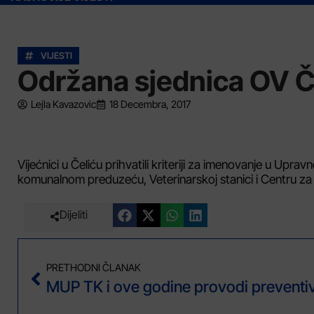
VIJESTI
Održana sjednica OV Č
Lejla Kavazovic
18 Decembra, 2017
Vijećnici u Čeliću prihvatili kriteriji za imenovanje u Uprav
komunalnom preduzeću, Veterinarskoj stanici i Centru za so
Dijeliti
PRETHODNI ČLANAK