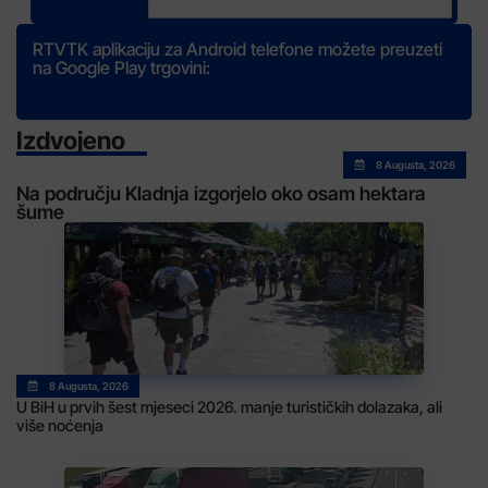
RTVTK aplikaciju za Android telefone možete preuzeti
na Google Play trgovini:
Izdvojeno
8 Augusta, 2026
Na području Kladnja izgorjelo oko osam hektara
šume
8 Augusta, 2026
U BiH u prvih šest mjeseci 2026. manje turističkih dolazaka, ali
više noćenja