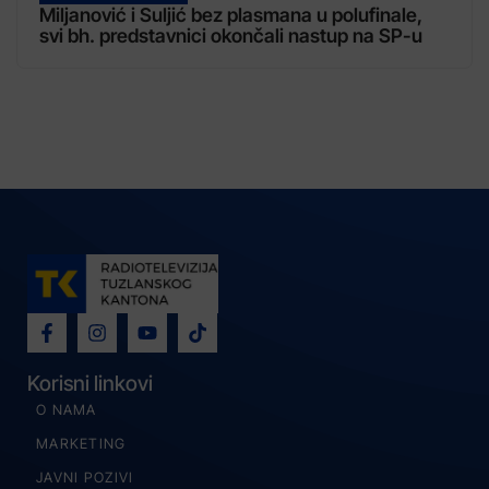
Miljanović i Suljić bez plasmana u polufinale,
svi bh. predstavnici okončali nastup na SP-u
Korisni linkovi
O NAMA
MARKETING
JAVNI POZIVI