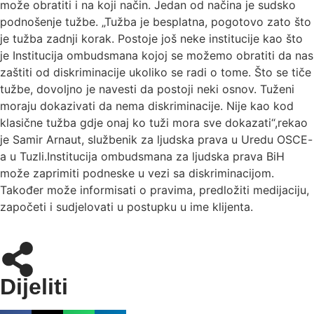
može obratiti i na koji način. Jedan od načina je sudsko
podnošenje tužbe. „Tužba je besplatna, pogotovo zato što
je tužba zadnji korak. Postoje još neke institucije kao što
je Institucija ombudsmana kojoj se možemo obratiti da nas
zaštiti od diskriminacije ukoliko se radi o tome. Što se tiče
tužbe, dovoljno je navesti da postoji neki osnov. Tuženi
moraju dokazivati da nema diskriminacije. Nije kao kod
klasične tužba gdje onaj ko tuži mora sve dokazati“,rekao
je Samir Arnaut, službenik za ljudska prava u Uredu OSCE-
a u Tuzli.Institucija ombudsmana za ljudska prava BiH
može zaprimiti podneske u vezi sa diskriminacijom.
Također može informisati o pravima, predložiti medijaciju,
započeti i sudjelovati u postupku u ime klijenta.
Dijeliti