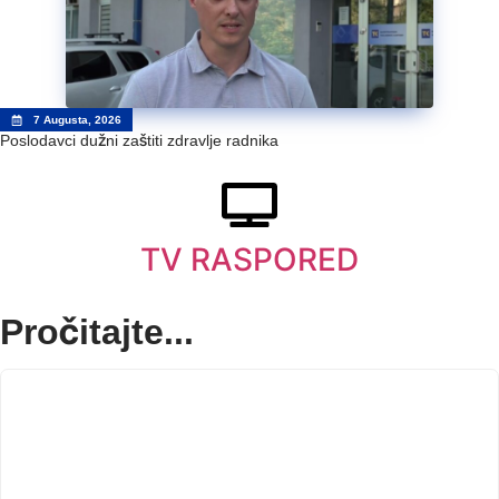
7 Augusta, 2026
Poslodavci dužni zaštiti zdravlje radnika
TV RASPORED
Pročitajte...