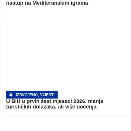
nastup na Mediteranskim igrama
IZDVOJENO
,
VIJESTI
U BiH u prvih šest mjeseci 2026. manje
turističkih dolazaka, ali više noćenja