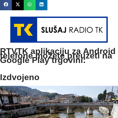
RTVTK aplikaciju za Android
telefone možete preuzeti na
Google Play trgovini:
Izdvojeno