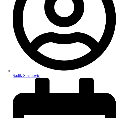
Sadik Sinanović