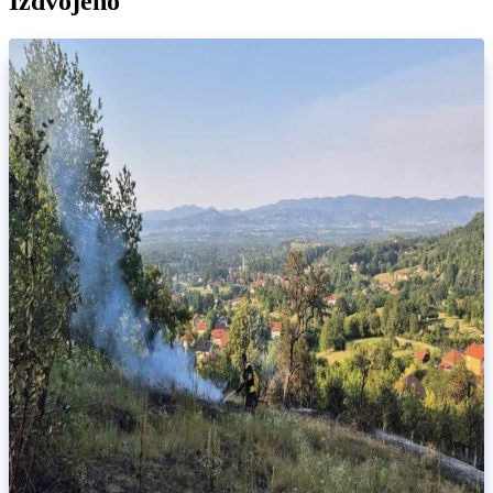
Izdvojeno