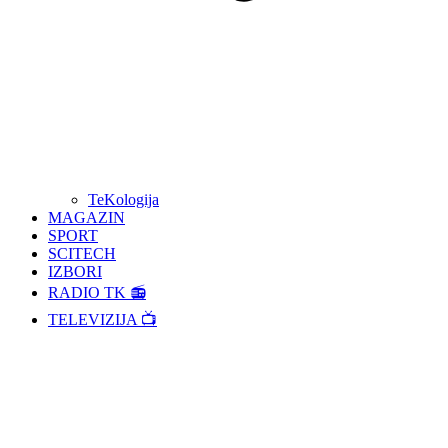
TeKologija
MAGAZIN
SPORT
SCITECH
IZBORI
RADIO TK 📻
TELEVIZIJA 📺