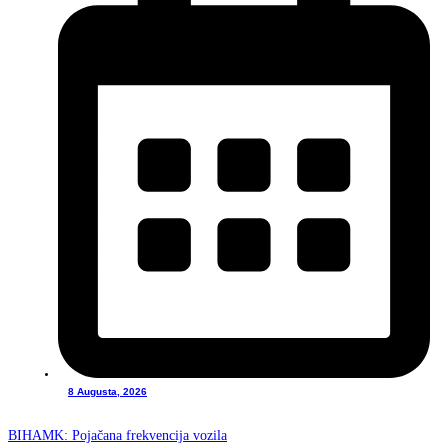
8 Augusta, 2026
BIHAMK: Pojačana frekvencija vozila