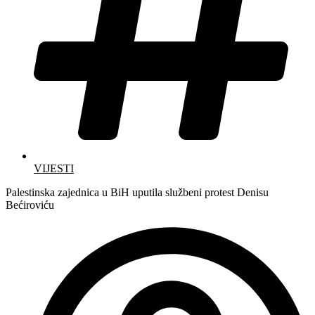
VIJESTI
Palestinska zajednica u BiH uputila službeni protest Denisu
Bećiroviću