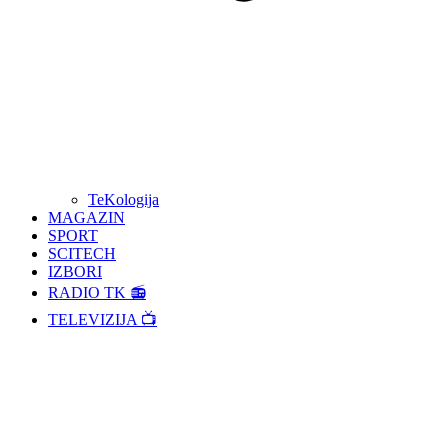
TeKologija
MAGAZIN
SPORT
SCITECH
IZBORI
RADIO TK 📻
TELEVIZIJA 📺