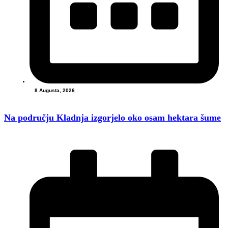
8 Augusta, 2026
Na području Kladnja izgorjelo oko osam hektara šume