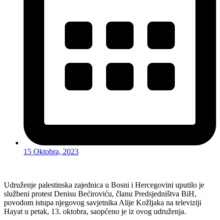
15 Oktobra, 2023
Udruženje palestinska zajednica u Bosni i Hercegovini uputilo je
službeni protest Denisu Bećiroviću, članu Predsjedništva BiH,
povodom istupa njegovog savjetnika Alije Kožljaka na televiziji
Hayat u petak, 13. oktobra, saopćeno je iz ovog udruženja.