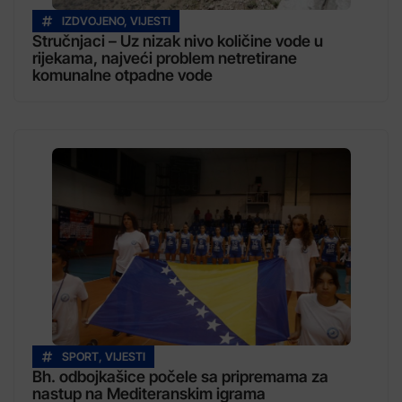
IZDVOJENO
,
VIJESTI
Stručnjaci – Uz nizak nivo količine vode u
rijekama, najveći problem netretirane
komunalne otpadne vode
SPORT
,
VIJESTI
Bh. odbojkašice počele sa pripremama za
nastup na Mediteranskim igrama