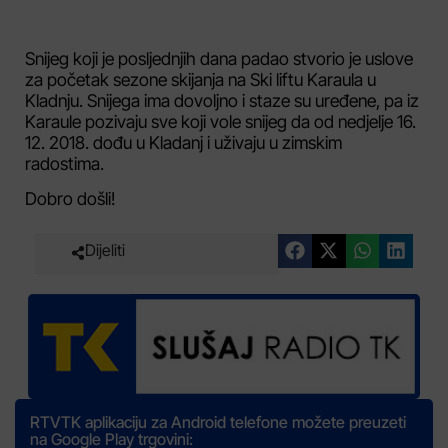
Snijeg koji je posljednjih dana padao stvorio je uslove
za početak sezone skijanja na Ski liftu Karaula u
Kladnju. Snijega ima dovoljno i staze su uređene, pa iz
Karaule pozivaju sve koji vole snijeg da od nedjelje 16.
12. 2018. dođu u Kladanj i uživaju u zimskim
radostima.
Dobro došli!
Dijeliti
RTVTK aplikaciju za Android telefone možete preuzeti
na Google Play trgovini: