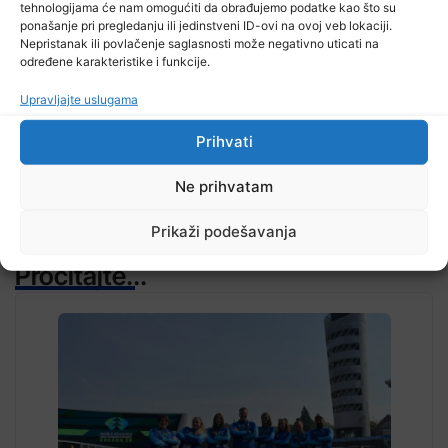
tehnologijama će nam omogućiti da obrađujemo podatke kao što su
ponašanje pri pregledanju ili jedinstveni ID-ovi na ovoj veb lokaciji.
Nepristanak ili povlačenje saglasnosti može negativno uticati na
određene karakteristike i funkcije.
TV RASPORED
Upravljajte uslugama
Prihvati
Ne prihvatam
Prikaži podešavanja
Pročitajte...