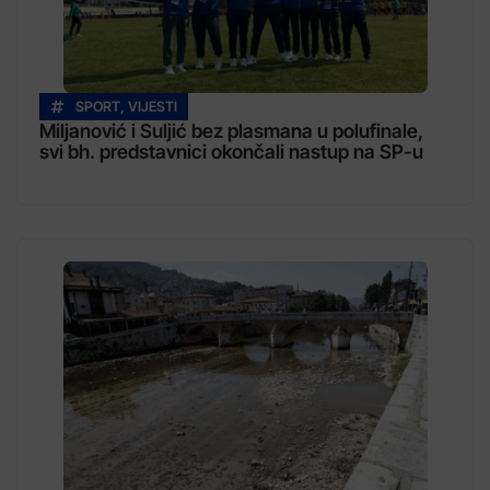
SPORT
,
VIJESTI
Miljanović i Suljić bez plasmana u polufinale,
svi bh. predstavnici okončali nastup na SP-u