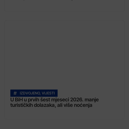
IZDVOJENO
,
VIJESTI
U BiH u prvih šest mjeseci 2026. manje
turističkih dolazaka, ali više noćenja