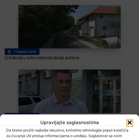
7 Augusta, 2026
U Kalesiji u toku rekonstrukcija puteva
7 Augusta, 2026
Upravljajte saglasnostima
Poslodavci dužni zaštiti zdravlje radnika
Da bismo pružili najbolje iskustvo, koristimo tehnologije poput kolačića
za čuvanje i/ili pristup informacijama o uređaju. Saglasnost sa ovim