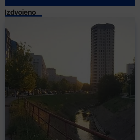
Izdvojeno