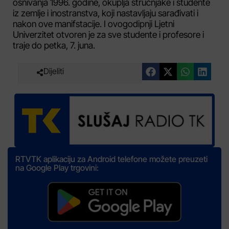
osnivanja 1996. godine, okuplja stručnjake i studente
iz zemlje i inostranstva, koji nastavljaju sarađivati i
nakon ove manifstacije. I ovogodipnji Ljetni
Univerzitet otvoren je za sve studente i profesore i
traje do petka, 7. juna.
Dijeliti
RTVTK aplikaciju za Android telefone možete preuzeti
na Google Play trgovini: