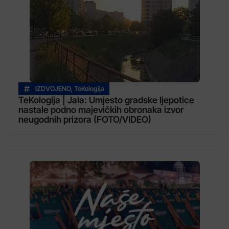
IZDVOJENO
,
TeKologija
TeKologija | Jala: Umjesto gradske ljepotice
nastale podno majevičkih obronaka izvor
neugodnih prizora (FOTO/VIDEO)