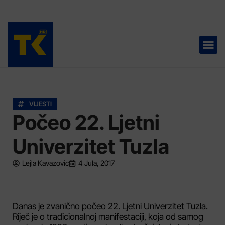
TELEVIZIJA 📺
VIJESTI
Počeo 22. Ljetni
Univerzitet Tuzla
Lejla Kavazovic
4 Jula, 2017
Danas je zvanično počeo 22. Ljetni Univerzitet Tuzla.
Riječ je o tradicionalnoj manifestaciji, koja od samog