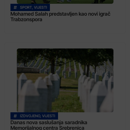
SPORT
,
VIJESTI
Mohamed Salah predstavljen kao novi igrač
Trabzonspora
IZDVOJENO
,
VIJESTI
Danas nova saslušanja saradnika
Memorijalnog centra Srebrenica