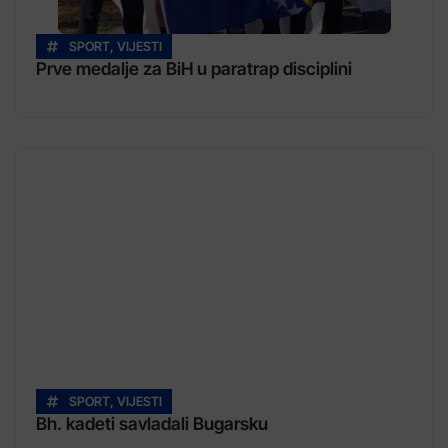
SPORT
,
VIJESTI
Prve medalje za BiH u paratrap disciplini
SPORT
,
VIJESTI
Bh. kadeti savladali Bugarsku