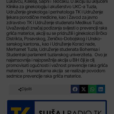
Lukavcu, Kalesiji, Sapni i Teočaku. U akciju su uključeni
Klinika za ginekologiju i akušerstvo UKC-a Tuzla,
Udruženje ginekologa i perinatologa TK i Udruženje
ljekara porodične medicine, kao i Zavod za javno
zdravstvo TK i Udruženje studenata Medikus Tuzla.
Uvažavajući značaj podizanja svijesti o prevenciji raka
grlića materice, akciji su se pridružili i ginekolozi Brčko
Distrikta, Posavskog, Zeničko-Dobojskog i Unsko-
sanskog kantona., kao i Udruženje Koraci nade,
Merhamet Tuzla, Udruženje studenata Bohemsa i
Studentski parlament tuzlanskog univerziteta. Ovo je
najamsovnija i najopsežnija akcija u BiH čiji je cilj
promovisati ogućnosti i važnost prevencije raka grlića
materice. Humanitarna akcija se realizuje povodom
sedmice prevencije raka grlića materice.
Dijeliti