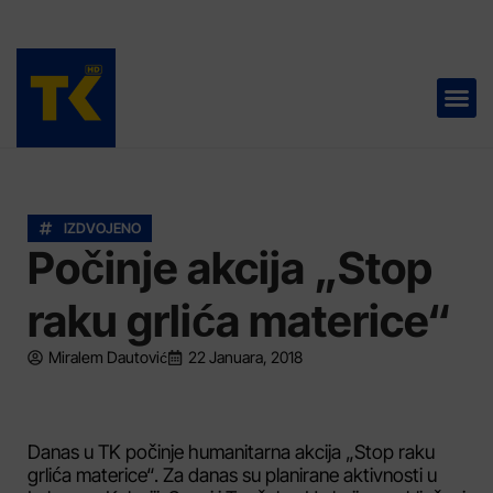
TELEVIZIJA 📺
IZDVOJENO
Počinje akcija „Stop
raku grlića materice“
Miralem Dautović
22 Januara, 2018
Danas u TK počinje humanitarna akcija „Stop raku
grlića materice“. Za danas su planirane aktivnosti u