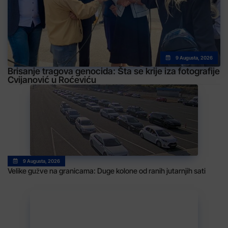
9 Augusta, 2026
Brisanje tragova genocida: Šta se krije iza fotografije
Cvijanović u Roćeviću
9 Augusta, 2026
Velike gužve na granicama: Duge kolone od ranih jutarnjih sati