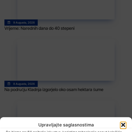
9 Augusta, 2026
Vrijeme: Narednih dana do 40 stepeni
8 Augusta, 2026
Na području Kladnja izgorjelo oko osam hektara šume
Upravljajte saglasnostima