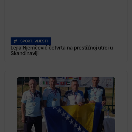
SPORT
,
VIJESTI
Lejla Njemčević četvrta na prestižnoj utrci u
Skandinaviji