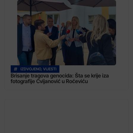
IZDVOJENO
,
VIJESTI
Brisanje tragova genocida: Šta se krije iza
fotografije Cvijanović u Roćeviću