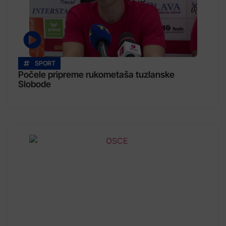
SPORT
Počele pripreme rukometaša tuzlanske
Slobode