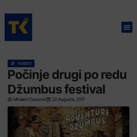
TELEVIZIJA 📺
VIJESTI
Počinje drugi po redu
Džumbus festival
Miralem Dautović
22 Augusta, 2017