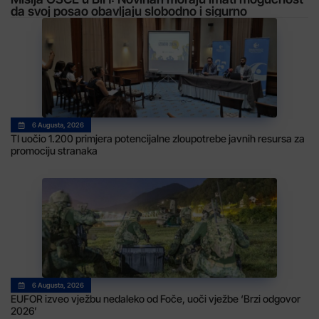
da svoj posao obavljaju slobodno i sigurno
6 Augusta, 2026
TI uočio 1.200 primjera potencijalne zloupotrebe javnih resursa za
promociju stranaka
6 Augusta, 2026
EUFOR izveo vježbu nedaleko od Foče, uoči vježbe ‘Brzi odgovor
2026’