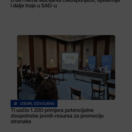
i dalje traje u SAD-u
IZBORI
,
IZDVOJENO
TI uočio 1.200 primjera potencijalne
zloupotrebe javnih resursa za promociju
stranaka