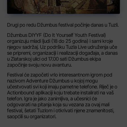
Drugi po redu Džumbus festival počinje danas u Tuzli.
Džumbus DIYYF (Do It Yourself Youth Festival)
organizuju mladi ljudi (18 do 25 godina) i sami kroje
njegov sadržaj. Uz podršku Tuzla Live udruženja uče
se pripremi, organizaciji i realizaciji događaja, a danas
u Zlatarskoj ulici od 17.00 sati Džumbus ekipa
započinje svoju novu avanturu.
Festival će započeti vrlo interesantnom igrom pod
nazivom Adventure Džumbus u kojoj mogu
učestvovati svi koji imaju pametne telefone. Riječ je o
Actionbound aplikaciji koju trebate instalirati na vaš
telefon. Igra je jako zanimljiva, a učesnici će
odgovarati na pitanja koja su vezana za ovaj mali
festival, šetati Tuzlom i otkrivati njene znamenitosti,
saopćili su organizatori.