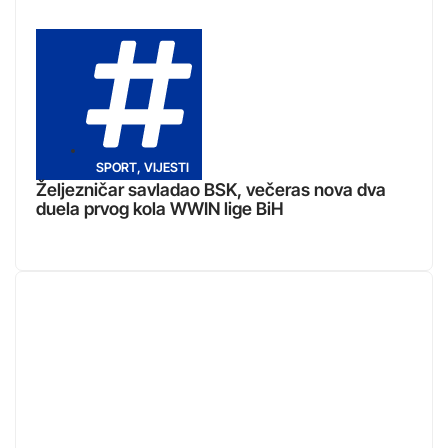
SPORT
,
VIJESTI
Željezničar savladao BSK, večeras nova dva
duela prvog kola WWIN lige BiH