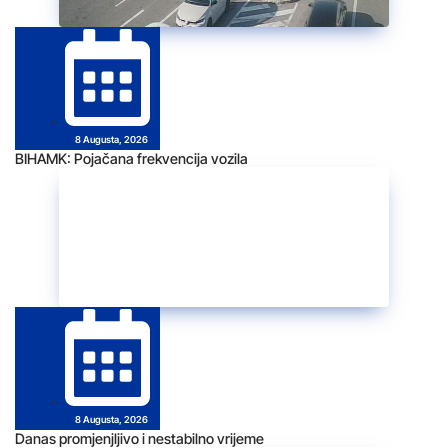
8 Augusta, 2026
BIHAMK: Pojačana frekvencija vozila
8 Augusta, 2026
Danas promjenjljivo i nestabilno vrijeme