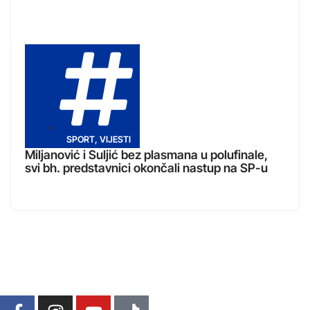
SPORT
,
VIJESTI
Miljanović i Suljić bez plasmana u polufinale,
svi bh. predstavnici okončali nastup na SP-u