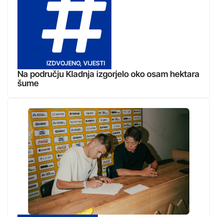
IZDVOJENO
,
VIJESTI
Na području Kladnja izgorjelo oko osam hektara
šume