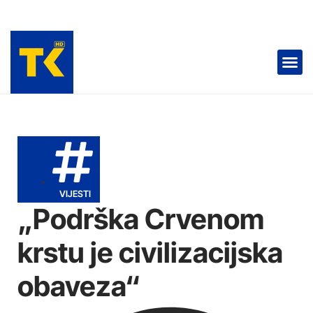
TELEVIZIJA 📺
VIJESTI
„Podrška Crvenom
krstu je civilizacijska
obaveza“