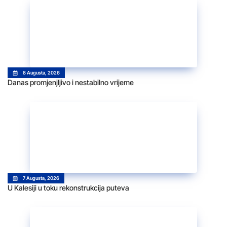
8 Augusta, 2026
Danas promjenjljivo i nestabilno vrijeme
7 Augusta, 2026
U Kalesiji u toku rekonstrukcija puteva