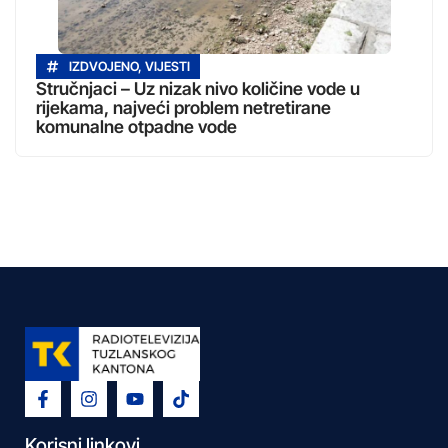
IZDVOJENO
,
VIJESTI
Stručnjaci – Uz nizak nivo količine vode u
rijekama, najveći problem netretirane
komunalne otpadne vode
Korisni linkovi