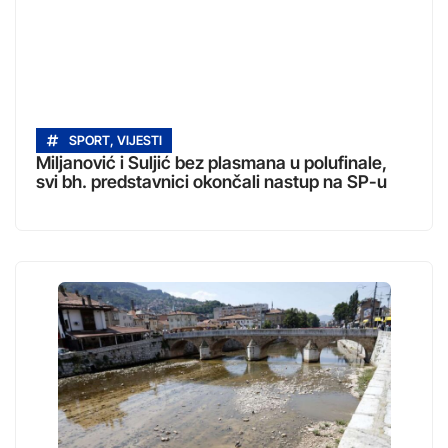
SPORT
,
VIJESTI
Miljanović i Suljić bez plasmana u polufinale,
svi bh. predstavnici okončali nastup na SP-u