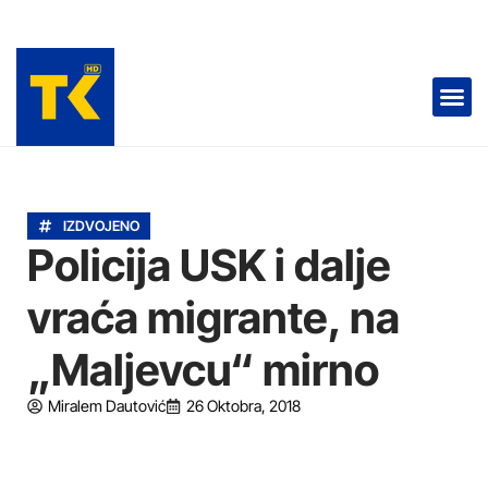
TELEVIZIJA 📺
IZDVOJENO
Policija USK i dalje
vraća migrante, na
„Maljevcu“ mirno
Miralem Dautović
26 Oktobra, 2018