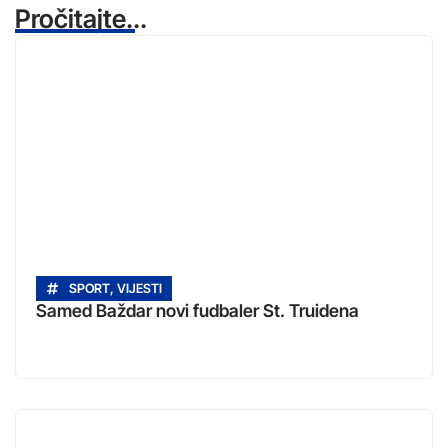
Pročitajte...
SPORT
,
VIJESTI
Samed Baždar novi fudbaler St. Truidena