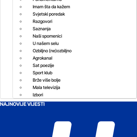
Imam šta da kažem
Svjetski poredak
Razgovori
Saznanja
Naši spomenici
U našem selu
Ozbiljno (ne)ozbiljno
Agrokanal
Sat poezije
Sport klub
Brže više bolje
Mala televizija
Izbori
NAJNOVIJE VIJESTI