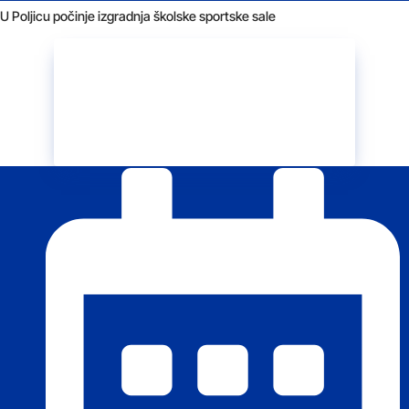
U Poljicu počinje izgradnja školske sportske sale