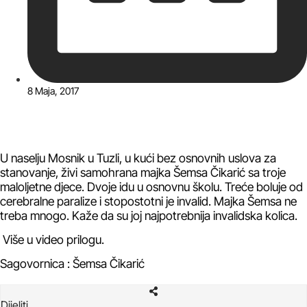
8 Maja, 2017
U naselju Mosnik u Tuzli, u kući bez osnovnih uslova za
stanovanje, živi samohrana majka Šemsa Čikarić sa troje
maloljetne djece. Dvoje idu u osnovnu školu. Treće boluje od
cerebralne paralize i stopostotni je invalid. Majka Šemsa ne
treba mnogo. Kaže da su joj najpotrebnija invalidska kolica.
Više u video prilogu.
Sagovornica : Šemsa Čikarić
Dijeliti