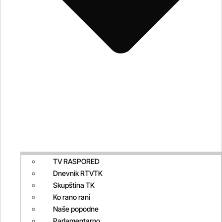
TV RASPORED
Dnevnik RTVTK
Skupština TK
Ko rano rani
Naše popodne
Parlamentarno