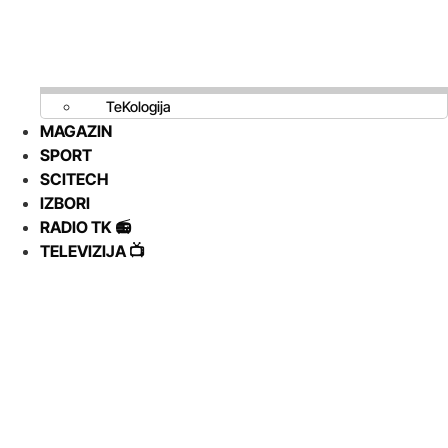
TeKologija
MAGAZIN
SPORT
SCITECH
IZBORI
RADIO TK 📻
TELEVIZIJA 📺