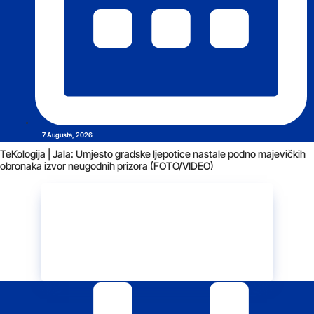
7 Augusta, 2026
TeKologija | Jala: Umjesto gradske ljepotice nastale podno majevičkih
obronaka izvor neugodnih prizora (FOTO/VIDEO)