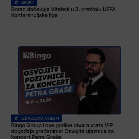
SPORT
Borac dočekuje Vitebsk u 3. pretkolu UEFA
Konferencijske lige
IZDVOJENO
,
VIJESTI
Bingo Group i ove godine otvara vrata VIP
događaja građanima: Osvojite ulaznice za
koncert Petra Graše