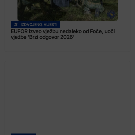
IZDVOJENO
,
VIJESTI
EUFOR izveo vježbu nedaleko od Foče, uoči
vježbe ‘Brzi odgovor 2026’