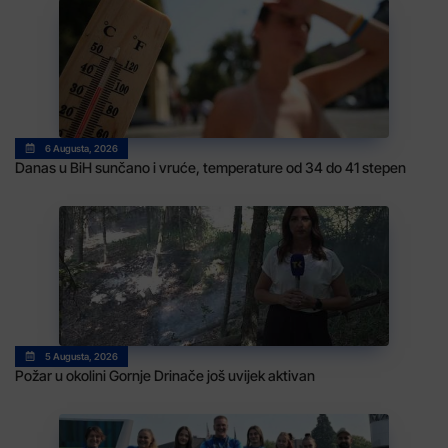
6 Augusta, 2026
Danas u BiH sunčano i vruće, temperature od 34 do 41 stepen
5 Augusta, 2026
Požar u okolini Gornje Drinače još uvijek aktivan