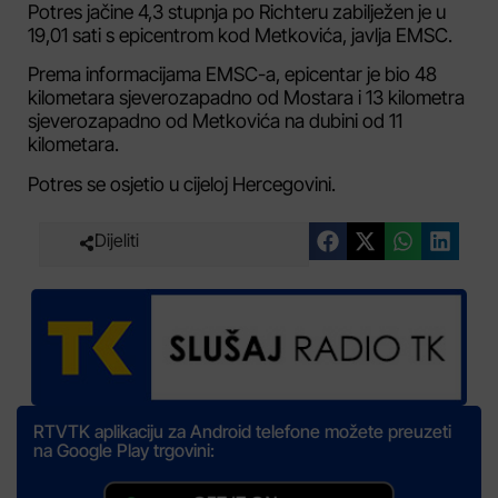
Potres jačine 4,3 stupnja po Richteru zabilježen je u
19,01 sati s epicentrom kod Metkovića, javlja EMSC.
Prema informacijama EMSC-a, epicentar je bio 48
kilometara sjeverozapadno od Mostara i 13 kilometra
sjeverozapadno od Metkovića na dubini od 11
kilometara.
Potres se osjetio u cijeloj Hercegovini.
Dijeliti
RTVTK aplikaciju za Android telefone možete preuzeti
na Google Play trgovini: