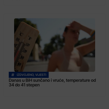
IZDVOJENO
,
VIJESTI
Danas u BiH sunčano i vruće, temperature od
34 do 41 stepen