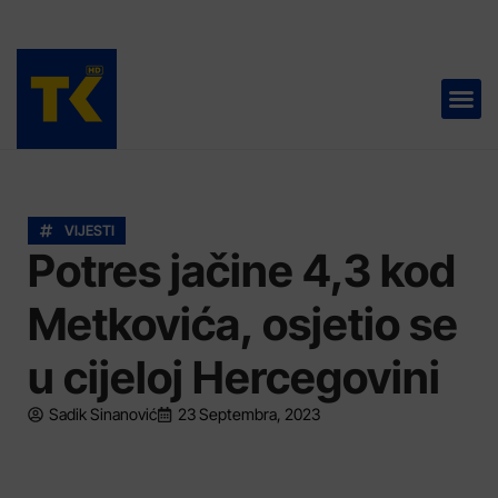
TELEVIZIJA 📺
VIJESTI
Potres jačine 4,3 kod
Metkovića, osjetio se
u cijeloj Hercegovini
Sadik Sinanović
23 Septembra, 2023