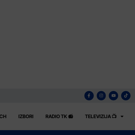
ECH
IZBORI
RADIO TK 📻
TELEVIZIJA 📺