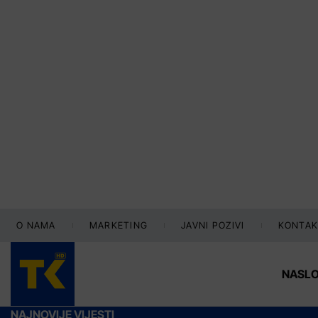
O NAMA
MARKETING
JAVNI POZIVI
KONTAK
NASL
NAJNOVIJE VIJESTI