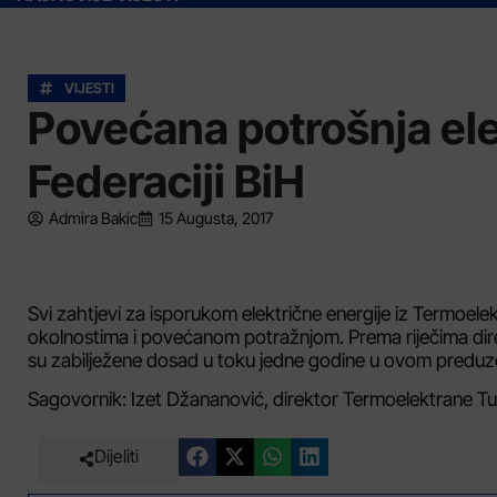
VIJESTI
Povećana potrošnja ele
Federaciji BiH
Admira Bakic
15 Augusta, 2017
Svi zahtjevi za isporukom električne energije iz Termoel
okolnostima i povećanom potražnjom. Prema riječima dire
su zabilježene dosad u toku jedne godine u ovom preduz
Sagovornik: Izet Džananović, direktor Termoelektrane Tu
Dijeliti