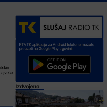
RTVTK aplikaciju za Android telefone možete
preuzeti na Google Play trgovini:
atskim
 najveće
Izdvojeno