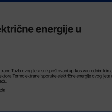
ktrične energije u
ektrane Tuzla ovog ljeta su ispoštovani uprkos vanrednim klim
ktora Termolektrane isporuke električne energije ovog ljeta
eću.
zla