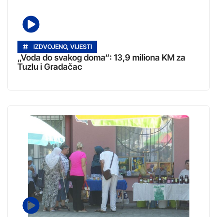
IZDVOJENO
,
VIJESTI
„Voda do svakog doma“: 13,9 miliona KM za
Tuzlu i Gradačac