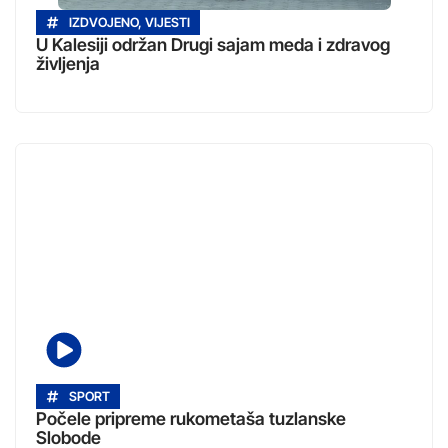
IZDVOJENO
,
VIJESTI
U Kalesiji održan Drugi sajam meda i zdravog
življenja
SPORT
Počele pripreme rukometaša tuzlanske
Slobode