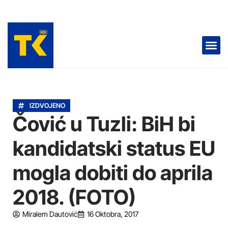
TELEVIZIJA 📺
IZDVOJENO
Čović u Tuzli: BiH bi
kandidatski status EU
mogla dobiti do aprila
2018. (FOTO)
Miralem Dautović
16 Oktobra, 2017