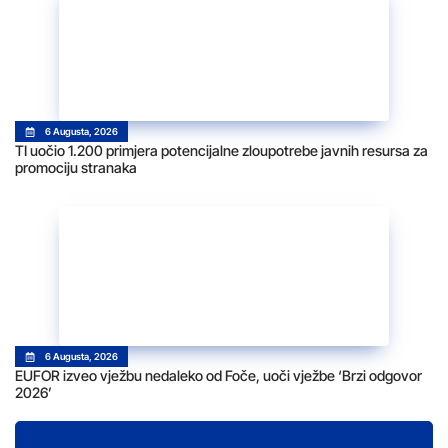
6 Augusta, 2026
TI uočio 1.200 primjera potencijalne zloupotrebe javnih resursa za
promociju stranaka
6 Augusta, 2026
EUFOR izveo vježbu nedaleko od Foče, uoči vježbe ‘Brzi odgovor
2026’