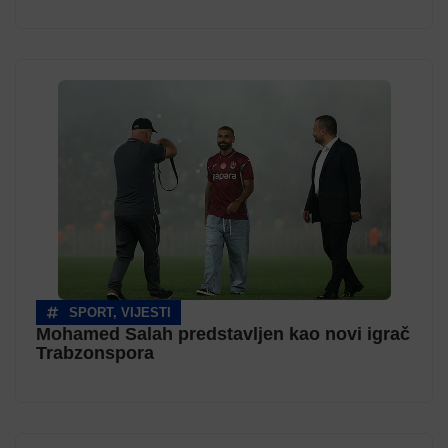
SPORT
,
VIJESTI
Mohamed Salah predstavljen kao novi igrač
Trabzonspora