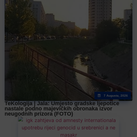
7 Augusta, 2026
TeKologija | Jala: Umjesto gradske ljepotice
nastale podno majevičkih obronaka izvor
neugodnih prizora (FOTO)