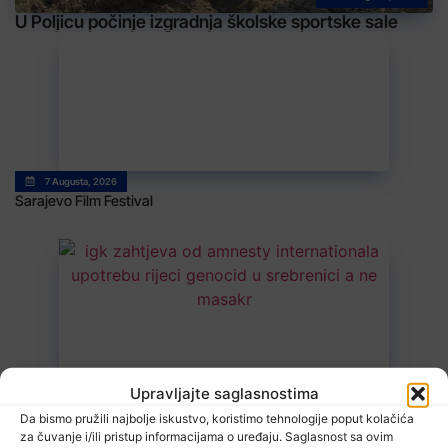
U Poljicu počinje izgradnja školske sportske sale
7 Augusta, 2026
Sarajevo Film Festival
7 Augusta, 2026
Upravljajte saglasnostima
Danas nova saslušanja saradnika Memorijalnog centra Srebrenica
Da bismo pružili najbolje iskustvo, koristimo tehnologije poput kolačića
za čuvanje i/ili pristup informacijama o uređaju. Saglasnost sa ovim