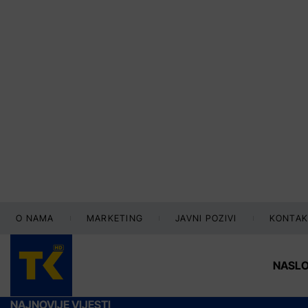
O NAMA
MARKETING
JAVNI POZIVI
KONTAK
NASL
NAJNOVIJE VIJESTI