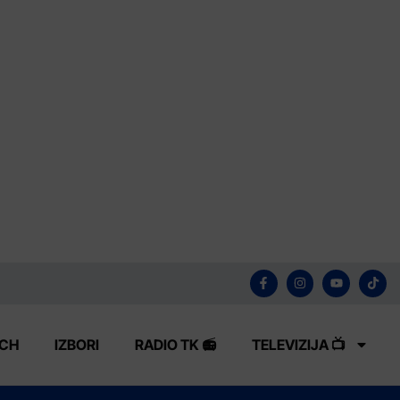
ECH
IZBORI
RADIO TK 📻
TELEVIZIJA 📺