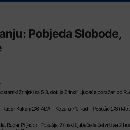
lanju: Pobjeda Slobode,
e
.
tarski Zrinjski sa 5:3, dok je Zrinski Ljubače poražen od Ru
 – Rudar Kakanj 2:6, ADA – Kozara 7:1, Rad – Posušje 2:6 i Mos
a, Rudar Prijedor i Posušje. Zrinski Ljubače je četvrti sa 2 b