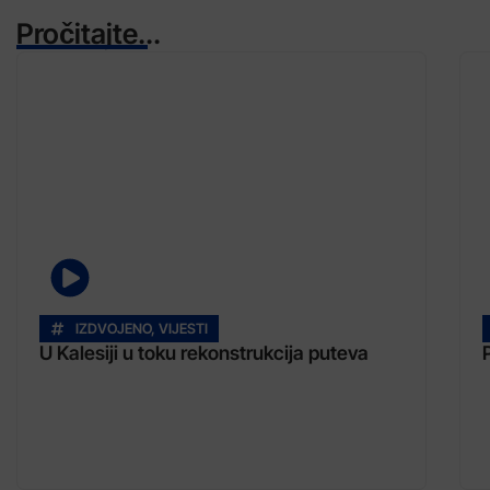
Pročitajte...
IZDVOJENO
,
VIJESTI
U Kalesiji u toku rekonstrukcija puteva