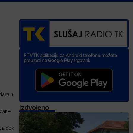
RTVTK aplikaciju za Android telefone možete
preuzeti na Google Play trgovini:
dara u
Izdvojeno
tar –
oda dok