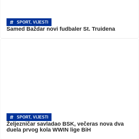
SPORT
,
VIJESTI
Samed Baždar novi fudbaler St. Truidena
SPORT
,
VIJESTI
Željezničar savladao BSK, večeras nova dva
duela prvog kola WWIN lige BiH