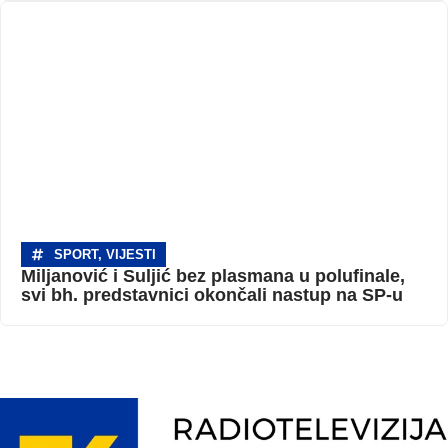
SPORT
,
VIJESTI
Miljanović i Suljić bez plasmana u polufinale,
svi bh. predstavnici okončali nastup na SP-u