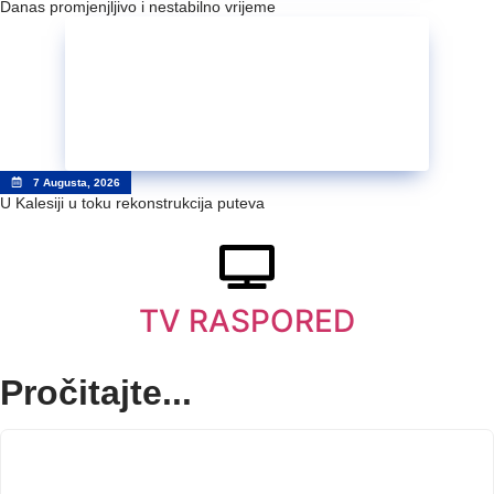
Danas promjenjljivo i nestabilno vrijeme
7 Augusta, 2026
U Kalesiji u toku rekonstrukcija puteva
TV RASPORED
Pročitajte...