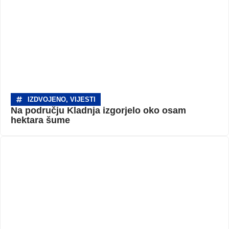
IZDVOJENO
,
VIJESTI
Na području Kladnja izgorjelo oko osam
hektara šume