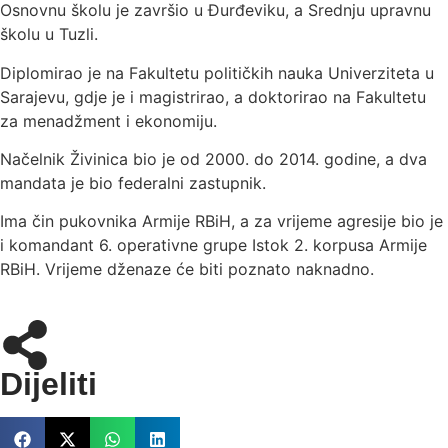
Osnovnu školu je završio u Đurđeviku, a Srednju upravnu
školu u Tuzli.
Diplomirao je na Fakultetu političkih nauka Univerziteta u
Sarajevu, gdje je i magistrirao, a doktorirao na Fakultetu
za menadžment i ekonomiju.
Načelnik Živinica bio je od 2000. do 2014. godine, a dva
mandata je bio federalni zastupnik.
Ima čin pukovnika Armije RBiH, a za vrijeme agresije bio je
i komandant 6. operativne grupe Istok 2. korpusa Armije
RBiH. Vrijeme dženaze će biti poznato naknadno.
Dijeliti