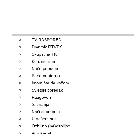
TV RASPORED
Dnevnik RTVTK
Skupština TK
Ko rano rani
Naše popodne
Parlamentarno
Imam šta da kažem
Svjetski poredak
Razgovori
Saznanja
Naši spomenici
U našem selu
Ozbiljno (ne)ozbiljno
Agrokanal