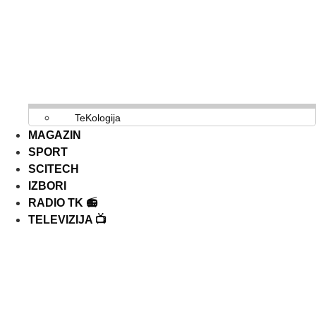
TeKologija
MAGAZIN
SPORT
SCITECH
IZBORI
RADIO TK 📻
TELEVIZIJA 📺