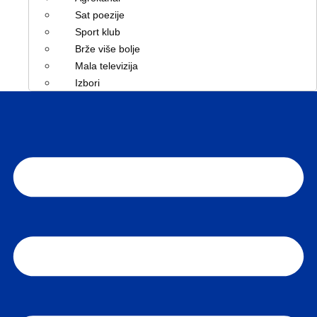
Sat poezije
Sport klub
Brže više bolje
Mala televizija
Izbori