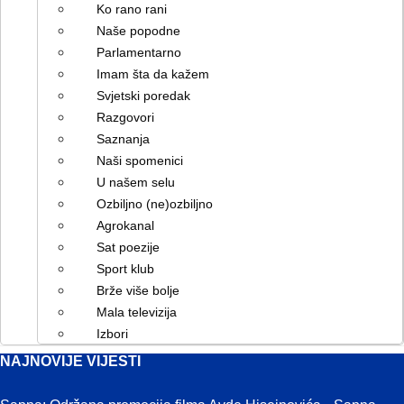
Ko rano rani
Naše popodne
Parlamentarno
Imam šta da kažem
Svjetski poredak
Razgovori
Saznanja
Naši spomenici
U našem selu
Ozbiljno (ne)ozbiljno
Agrokanal
Sat poezije
Sport klub
Brže više bolje
Mala televizija
Izbori
NAJNOVIJE VIJESTI