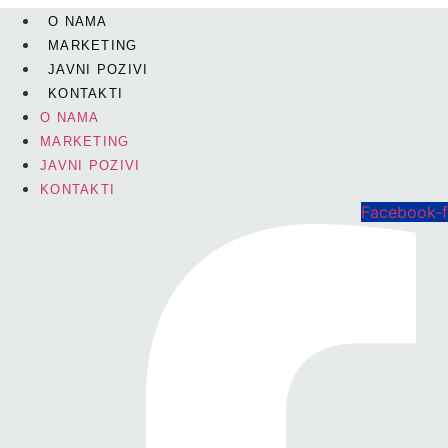
Skip
O NAMA
to
MARKETING
content
JAVNI POZIVI
KONTAKTI
O NAMA
MARKETING
JAVNI POZIVI
KONTAKTI
Facebook-f