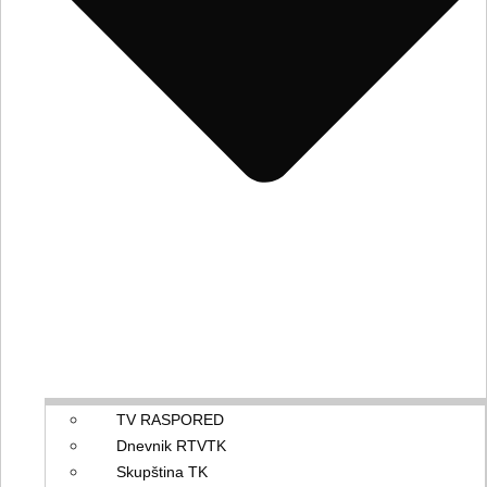
TV RASPORED
Dnevnik RTVTK
Skupština TK