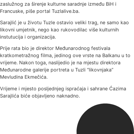
zaslužnog za širenje kulturne saradnje između BiH i
Francuske, piše portal Tuzlalive.ba.
Sarajlić je u životu Tuzle ostavio veliki trag, ne samo kao
likovni umjetnik, nego kao rukovodilac više kulturnih
instutucija i organizacija.
Prije rata bio je direktor Međunarodnog festivala
kratkometražnog filma, jedinog ove vrste na Balkanu u to
vrijeme. Nakon toga, naslijedio je na mjestu direktora
Međunarodne galerije portreta u Tuzli “likovnjaka”
Mevludina Ekmečića.
Vrijeme i mjesto posljednjeg ispraćaja i sahrane Ćazima
Sarajlića biće objavljeno naknadno.