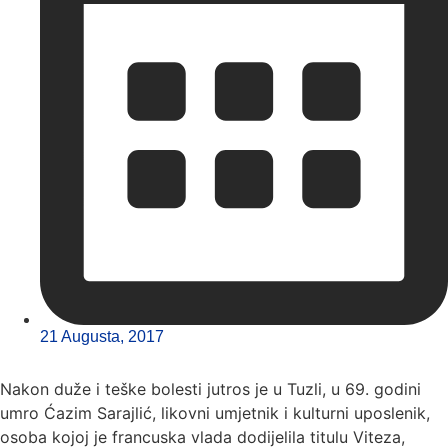
21 Augusta, 2017
Nakon duže i teške bolesti jutros je u Tuzli, u 69. godini
umro Ćazim Sarajlić, likovni umjetnik i kulturni uposlenik,
osoba kojoj je francuska vlada dodijelila titulu Viteza,