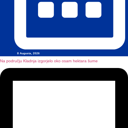
8 Augusta, 2026
Na području Kladnja izgorjelo oko osam hektara šume