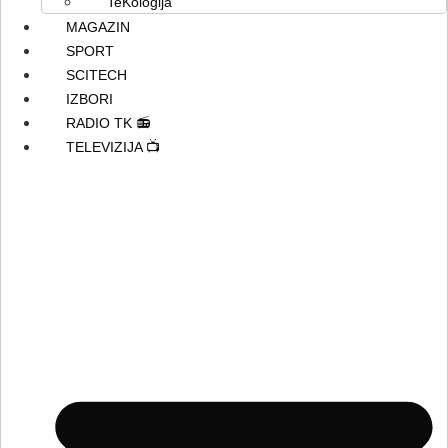
TeKologija
MAGAZIN
SPORT
SCITECH
IZBORI
RADIO TK 📻
TELEVIZIJA 📺