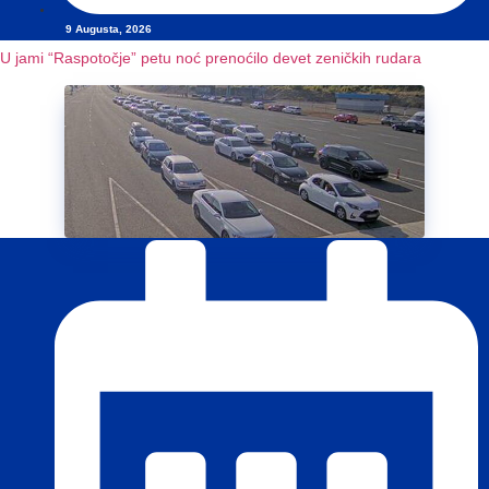
9 Augusta, 2026
U jami “Raspotočje” petu noć prenoćilo devet zeničkih rudara