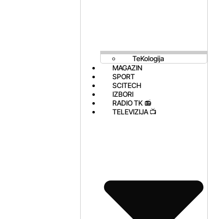
TeKologija
MAGAZIN
SPORT
SCITECH
IZBORI
RADIO TK 📻
TELEVIZIJA 📺