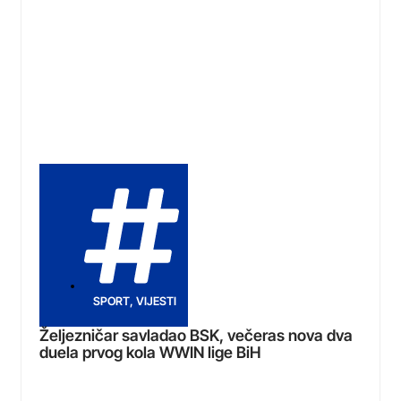
SPORT
,
VIJESTI
Željezničar savladao BSK, večeras nova dva
duela prvog kola WWIN lige BiH