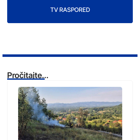
TV RASPORED
Pročitajte...