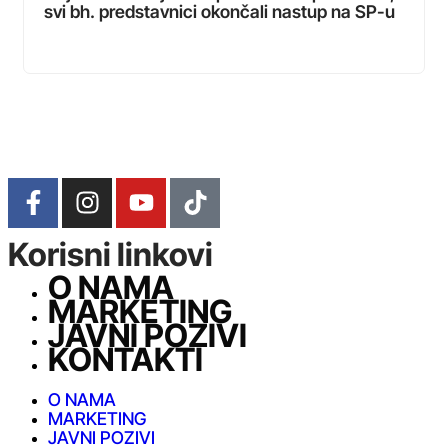
svi bh. predstavnici okončali nastup na SP-u
Korisni linkovi
O NAMA
MARKETING
JAVNI POZIVI
KONTAKTI
O NAMA
MARKETING
JAVNI POZIVI