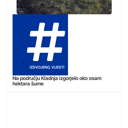
IZDVOJENO
,
VIJESTI
Na području Kladnja izgorjelo oko osam
hektara šume