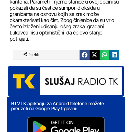
kantona. Parametri mjerne stanice u ovoj općini su
pokazali da su čestice sumpor-dioksida u
granicama na osnovu kojih se zrak može
okarakterisati kao čist. Zbog činjenice da su vrlo
često izloženi udisanju lošeg zraka građani
Lukavca nisu optimistični da će ovo stanje
potrajati.
Dijeliti
RTVTK aplikaciju za Android telefone možete
preuzeti na Google Play trgovini: