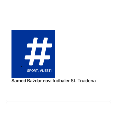
SPORT
,
VIJESTI
Samed Baždar novi fudbaler St. Truidena