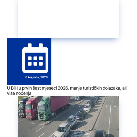
8 Augusta, 2026
U BiH u prvih šest mjeseci 2026. manje turističkih dolazaka, ali
više noćenja