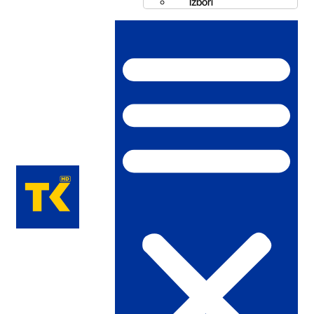
Izbori