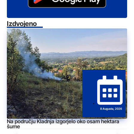
Izdvojeno
8 Augusta, 2026
Na području Kladnja izgorjelo oko osam hektara
šume