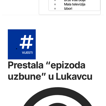
Mala televizija
Izbori
VIJESTI
Prestala “epizoda
uzbune” u Lukavcu