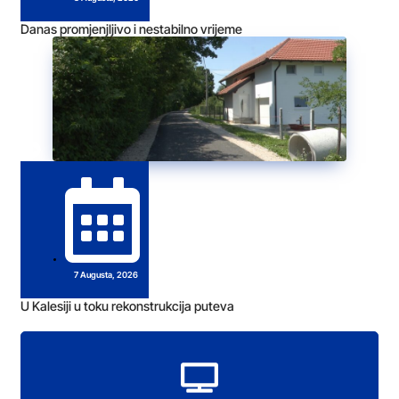
Danas promjenjljivo i nestabilno vrijeme
7 Augusta, 2026
U Kalesiji u toku rekonstrukcija puteva