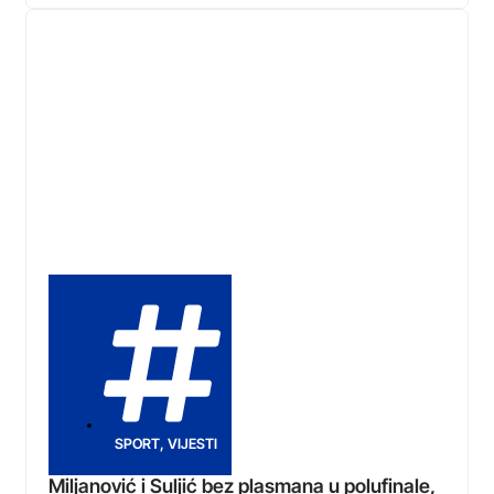
SPORT
,
VIJESTI
Miljanović i Suljić bez plasmana u polufinale,