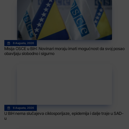
6 Augusta, 2026
Misija OSCE u BiH: Novinari moraju imati mogućnost da svoj posao
obavljaju slobodno i sigurno
6 Augusta, 2026
U BiH nema slučajeva ciklosporijaze, epidemija i dalje traje u SAD-
u