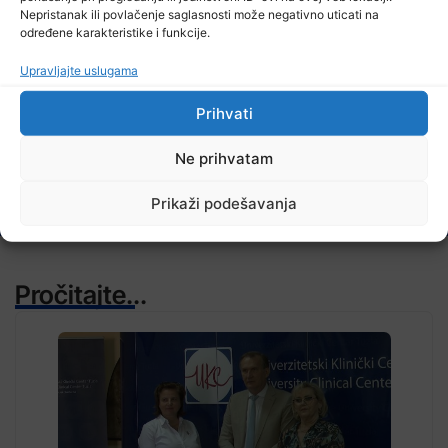
Nepristanak ili povlačenje saglasnosti može negativno uticati na
određene karakteristike i funkcije.
Upravljajte uslugama
TV RASPORED
Prihvati
Ne prihvatam
Prikaži podešavanja
Pročitajte...