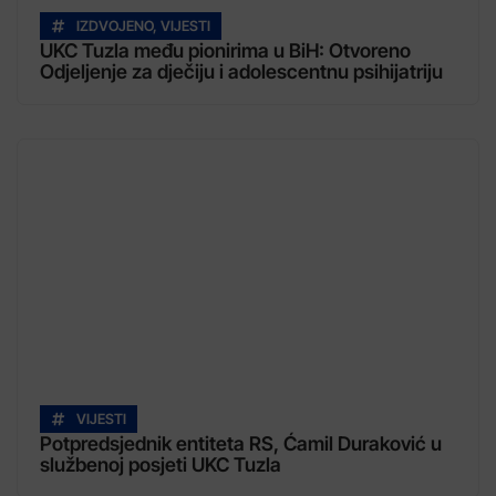
IZDVOJENO
,
VIJESTI
UKC Tuzla među pionirima u BiH: Otvoreno
Odjeljenje za dječiju i adolescentnu psihijatriju
VIJESTI
Potpredsjednik entiteta RS, Ćamil Duraković u
službenoj posjeti UKC Tuzla