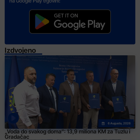
na Google Play trgovini:
Izdvojeno
6 Augusta, 2026
„Voda do svakog doma“: 13,9 miliona KM za Tuzlu i
Gradačac