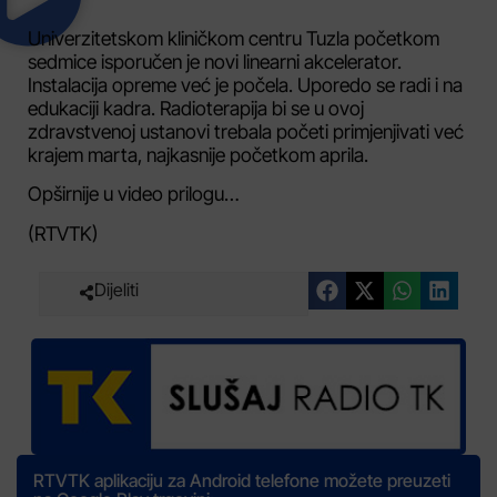
Univerzitetskom kliničkom centru Tuzla početkom
sedmice isporučen je novi linearni akcelerator.
Instalacija opreme već je počela. Uporedo se radi i na
edukaciji kadra. Radioterapija bi se u ovoj
zdravstvenoj ustanovi trebala početi primjenjivati već
krajem marta, najkasnije početkom aprila.
Opširnije u video prilogu…
(RTVTK)
Dijeliti
RTVTK aplikaciju za Android telefone možete preuzeti