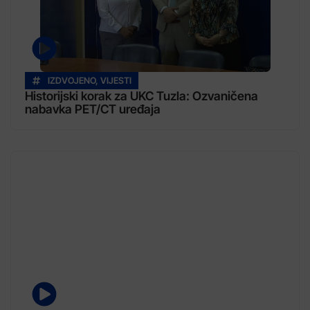
IZDVOJENO
,
VIJESTI
Historijski korak za UKC Tuzla: Ozvaničena
nabavka PET/CT uređaja