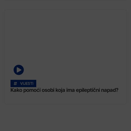
VIJESTI
Kako pomoći osobi koja ima epileptični napad?