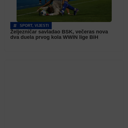
SPORT
,
VIJESTI
Željezničar savladao BSK, večeras nova
dva duela prvog kola WWIN lige BiH