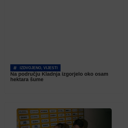
IZDVOJENO
,
VIJESTI
Na području Kladnja izgorjelo oko osam
hektara šume