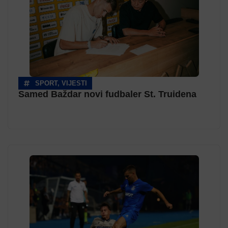
SPORT
,
VIJESTI
Samed Baždar novi fudbaler St. Truidena