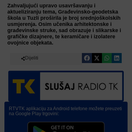
Zahvaljujući upravo usavršavanju i
aktueliziranju tema, Građevinsko-geodetska
škola u Tuzli proširila je broj srednjoškolskih
usmjerenja. Osim učenika arhitektonske i
građevinske struke, sad obrazuje i slikarske i
grafičke dizajnere, te keramičare i izolatere
ovojnice objekata.
Dijeliti
RTVTK aplikaciju za Android telefone možete preuzeti
na Google Play trgovini: