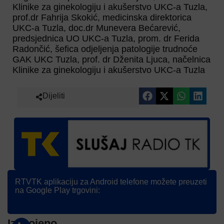
Klinike za ginekologiju i akušerstvo UKC-a Tuzla,
prof.dr Fahrija Skokić, medicinska direktorica
UKC-a Tuzla, doc.dr Munevera Bećarević,
predsjednica UO UKC-a Tuzla, prom. dr Ferida
Radončić, šefica odjeljenja patologije trudnoće
GAK UKC Tuzla, prof. dr Dženita Ljuca, načelnica
Klinike za ginekologiju i akušerstvo UKC-a Tuzla
Dijeliti
RTVTK aplikaciju za Android telefone možete preuzeti
na Google Play trgovini:
Izdvojeno