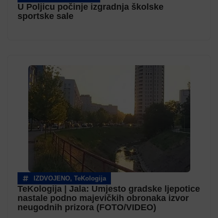
U Poljicu počinje izgradnja školske
sportske sale
IZDVOJENO
,
TeKologija
TeKologija | Jala: Umjesto gradske ljepotice
nastale podno majevičkih obronaka izvor
neugodnih prizora (FOTO/VIDEO)