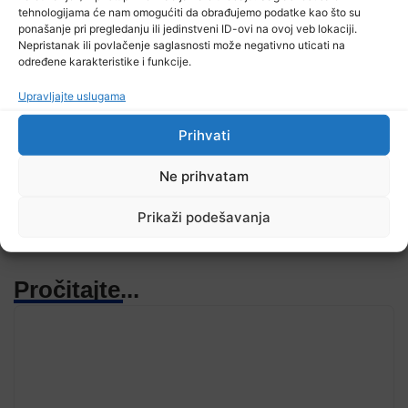
tehnologijama će nam omogućiti da obrađujemo podatke kao što su
ponašanje pri pregledanju ili jedinstveni ID-ovi na ovoj veb lokaciji.
Nepristanak ili povlačenje saglasnosti može negativno uticati na
određene karakteristike i funkcije.
Upravljajte uslugama
TV RASPORED
Prihvati
Ne prihvatam
Prikaži podešavanja
Pročitajte...