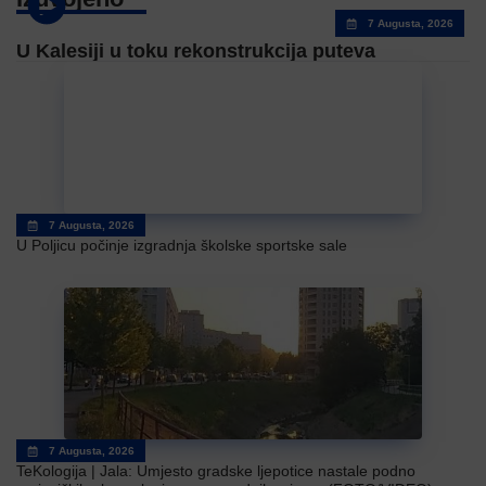
7 Augusta, 2026
U Kalesiji u toku rekonstrukcija puteva
7 Augusta, 2026
U Poljicu počinje izgradnja školske sportske sale
7 Augusta, 2026
TeKologija | Jala: Umjesto gradske ljepotice nastale podno