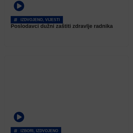
IZDVOJENO
,
VIJESTI
Poslodavci dužni zaštiti zdravlje radnika
IZBORI
,
IZDVOJENO