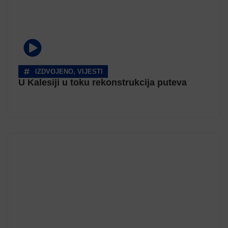
IZDVOJENO
,
VIJESTI
U Kalesiji u toku rekonstrukcija puteva