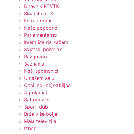
Dnevnik RTVTK
Skupština TK
Ko rano rani
Naše popodne
Parlamentarno
Imam šta da kažem
Svjetski poredak
Razgovori
Saznanja
Naši spomenici
U našem selu
Ozbiljno (ne)ozbiljno
Agrokanal
Sat poezije
Sport klub
Brže više bolje
Mala televizija
Izbori