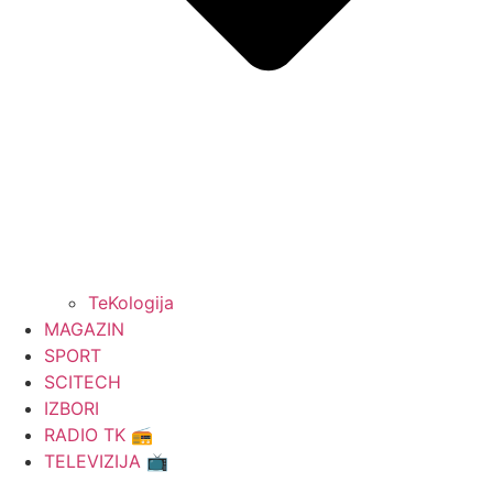
TeKologija
MAGAZIN
SPORT
SCITECH
IZBORI
RADIO TK 📻
TELEVIZIJA 📺