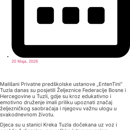
20 Maja, 2026
Mališani Privatne predškolske ustanove „EntenTini“
Tuzla danas su posjetili Željeznice Federacije Bosne i
Hercegovine u Tuzli, gdje su kroz edukativno i
emotivno druženje imali priliku upoznati značaj
željezničkog saobraćaja i njegovu važnu ulogu u
svakodnevnom životu.
Djeca su u stanici Kreka Tuzla dočekana uz voz i