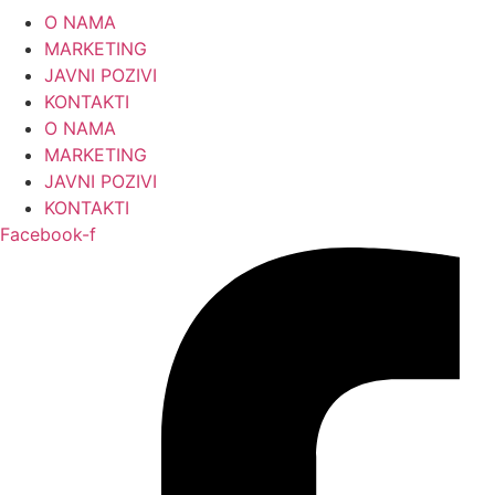
Skip
O NAMA
to
MARKETING
content
JAVNI POZIVI
KONTAKTI
O NAMA
MARKETING
JAVNI POZIVI
KONTAKTI
Facebook-f