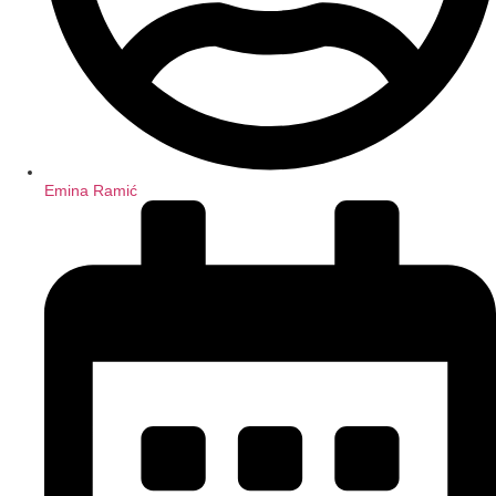
Emina Ramić