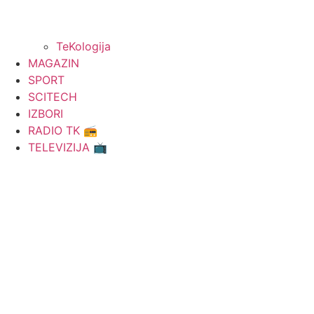
TeKologija
MAGAZIN
SPORT
SCITECH
IZBORI
RADIO TK 📻
TELEVIZIJA 📺