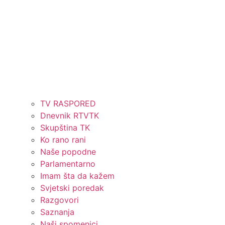
TV RASPORED
Dnevnik RTVTK
Skupština TK
Ko rano rani
Naše popodne
Parlamentarno
Imam šta da kažem
Svjetski poredak
Razgovori
Saznanja
Naši spomenici