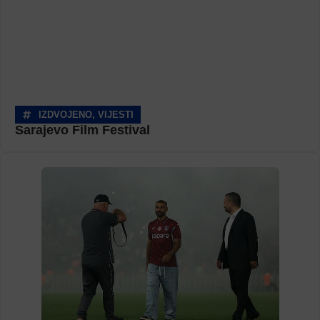
IZDVOJENO
,
VIJESTI
Sarajevo Film Festival