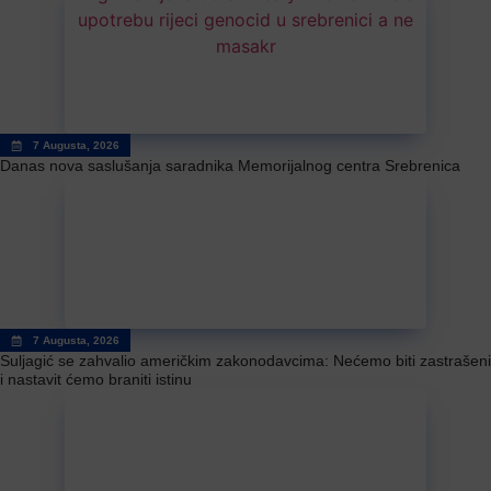
7 Augusta, 2026
Danas nova saslušanja saradnika Memorijalnog centra Srebrenica
7 Augusta, 2026
Suljagić se zahvalio američkim zakonodavcima: Nećemo biti zastrašeni
i nastavit ćemo braniti istinu