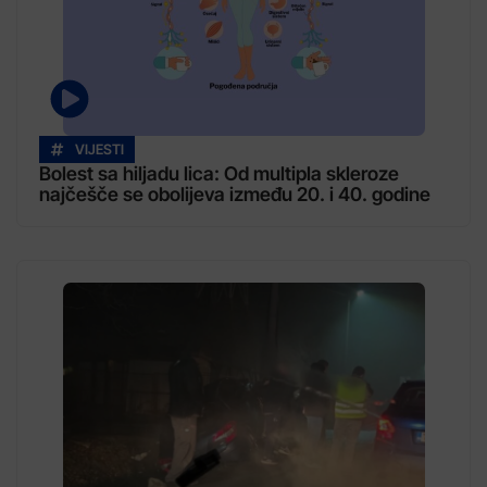
VIJESTI
Bolest sa hiljadu lica: Od multipla skleroze
najčešče se obolijeva između 20. i 40. godine