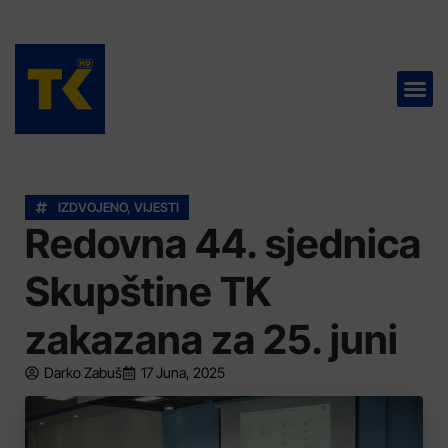
TELEVIZIJA 📺
IZDVOJENO
,
VIJESTI
Redovna 44. sjednica
Skupštine TK
zakazana za 25. juni
Darko Zabuš
17 Juna, 2025