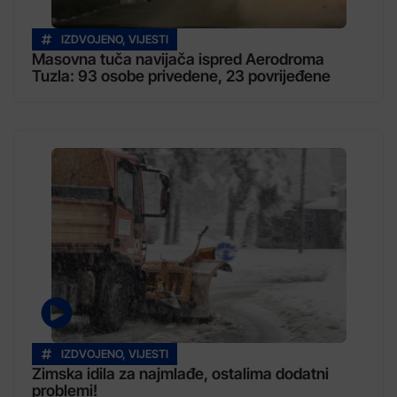
IZDVOJENO
,
VIJESTI
Masovna tuča navijača ispred Aerodroma
Tuzla: 93 osobe privedene, 23 povrijeđene
IZDVOJENO
,
VIJESTI
Zimska idila za najmlađe, ostalima dodatni
problemi!