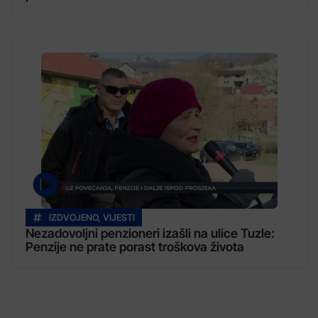
IZDVOJENO
,
VIJESTI
Nezadovoljni penzioneri izašli na ulice Tuzle:
Penzije ne prate porast troškova života