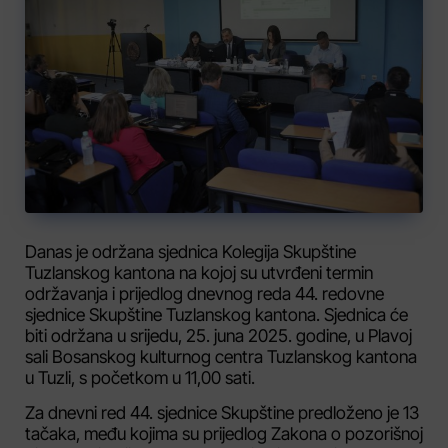
Danas je održana sjednica Kolegija Skupštine
Tuzlanskog kantona na kojoj su utvrđeni termin
održavanja i prijedlog dnevnog reda 44. redovne
sjednice Skupštine Tuzlanskog kantona. Sjednica će
biti održana u srijedu, 25. juna 2025. godine, u Plavoj
sali Bosanskog kulturnog centra Tuzlanskog kantona
u Tuzli, s početkom u 11,00 sati.
Za dnevni red 44. sjednice Skupštine predloženo je 13
tačaka, među kojima su prijedlog Zakona o pozorišnoj