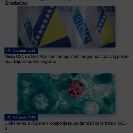
Gradačac
6 Augusta, 2026
Misija OSCE u BiH: Novinari moraju imati mogućnost da svoj posao
obavljaju slobodno i sigurno
6 Augusta, 2026
U BiH nema slučajeva ciklosporijaze, epidemija i dalje traje u SAD-
u