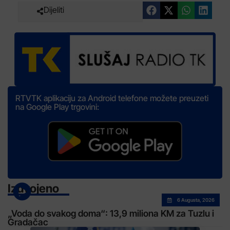
Dijeliti
RTVTK aplikaciju za Android telefone možete preuzeti
na Google Play trgovini:
Izdvojeno
6 Augusta, 2026
„Voda do svakog doma“: 13,9 miliona KM za Tuzlu i
Gradačac