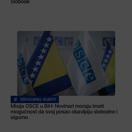
Slobode
IZDVOJENO
,
VIJESTI
Misija OSCE u BiH: Novinari moraju imati
mogućnost da svoj posao obavljaju slobodno i
sigurno