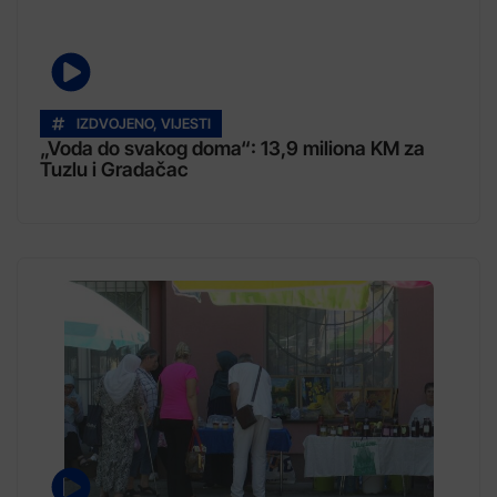
IZDVOJENO
,
VIJESTI
„Voda do svakog doma“: 13,9 miliona KM za
Tuzlu i Gradačac