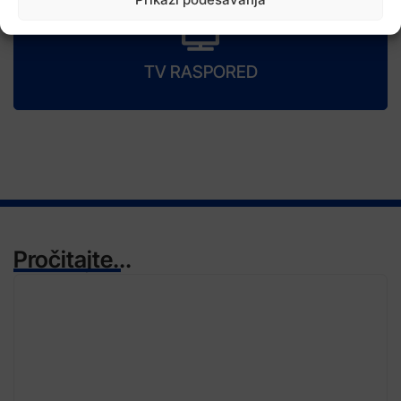
TV RASPORED
Pročitajte...