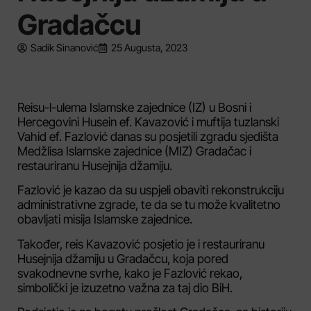
Gradačcu
Sadik Sinanović
25 Augusta, 2023
Reisu-l-ulema Islamske zajednice (IZ) u Bosni i
Hercegovini Husein ef. Kavazović i muftija tuzlanski
Vahid ef. Fazlović danas su posjetili zgradu sjedišta
Medžlisa Islamske zajednice (MIZ) Gradačac i
restauriranu Husejnija džamiju.
Fazlović je kazao da su uspjeli obaviti rekonstrukciju
administrativne zgrade, te da se tu može kvalitetno
obavljati misija Islamske zajednice.
Također, reis Kavazović posjetio je i restauriranu
Husejnija džamiju u Gradačcu, koja pored
svakodnevne svrhe, kako je Fazlović rekao,
simbolički je izuzetno važna za taj dio BiH.