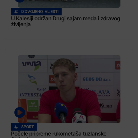
IZDVOJENO
,
VIJESTI
U Kalesiji održan Drugi sajam meda i zdravog
življenja
SPORT
Počele pripreme rukometaša tuzlanske