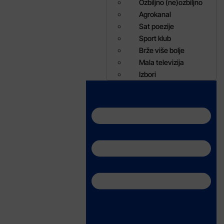
Ozbiljno (ne)ozbiljno
Agrokanal
Sat poezije
Sport klub
Brže više bolje
Mala televizija
Izbori