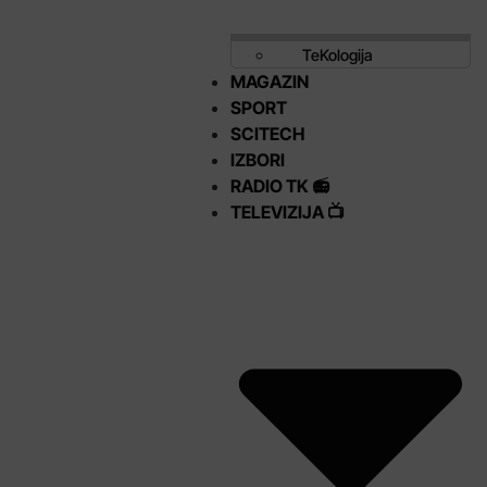
TeKologija
MAGAZIN
SPORT
SCITECH
IZBORI
RADIO TK 📻
TELEVIZIJA 📺