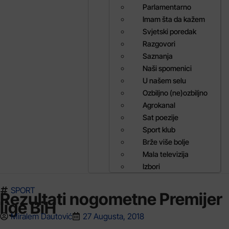
Parlamentarno
Imam šta da kažem
Svjetski poredak
Razgovori
Saznanja
Naši spomenici
U našem selu
Ozbiljno (ne)ozbiljno
Agrokanal
Sat poezije
Sport klub
Brže više bolje
Mala televizija
Izbori
SPORT
Rezultati nogometne Premijer
lige BiH
Miralem Dautović
27 Augusta, 2018