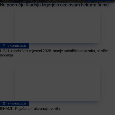
Na području Kladnja izgorjelo oko osam hektara šume
8 Augusta, 2026
U BiH u prvih šest mjeseci 2026. manje turističkih dolazaka, ali više
noćenja
8 Augusta, 2026
BIHAMK: Pojačana frekvencija vozila