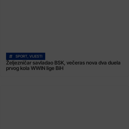
SPORT
,
VIJESTI
Željezničar savladao BSK, večeras nova dva duela
prvog kola WWIN lige BiH