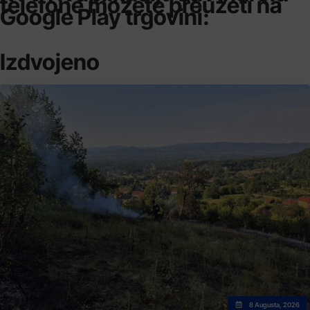
telefone možete preuzeti na
Google Play trgovini:
Izdvojeno
8 Augusta, 2026