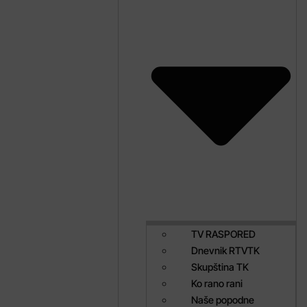
TV RASPORED
Dnevnik RTVTK
Skupština TK
Ko rano rani
Naše popodne