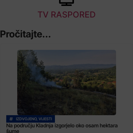
TV RASPORED
Pročitajte...
IZDVOJENO
,
VIJESTI
Na području Kladnja izgorjelo oko osam hektara
šume