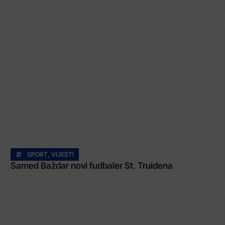
SPORT
,
VIJESTI
Samed Baždar novi fudbaler St. Truidena