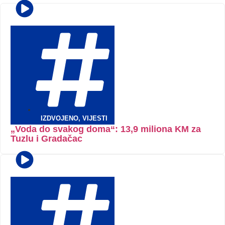
IZDVOJENO
,
VIJESTI
„Voda do svakog doma“: 13,9 miliona KM za
Tuzlu i Gradačac