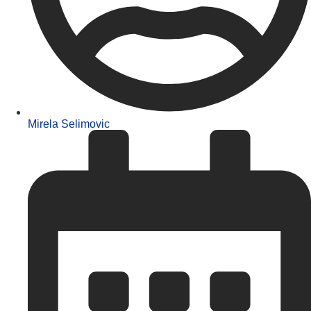
Mirela Selimovic