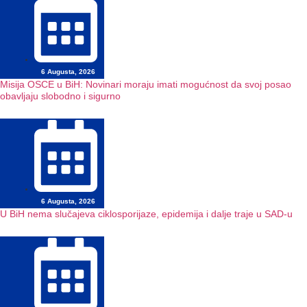
6 Augusta, 2026
Misija OSCE u BiH: Novinari moraju imati mogućnost da svoj posao
obavljaju slobodno i sigurno
6 Augusta, 2026
U BiH nema slučajeva ciklosporijaze, epidemija i dalje traje u SAD-u