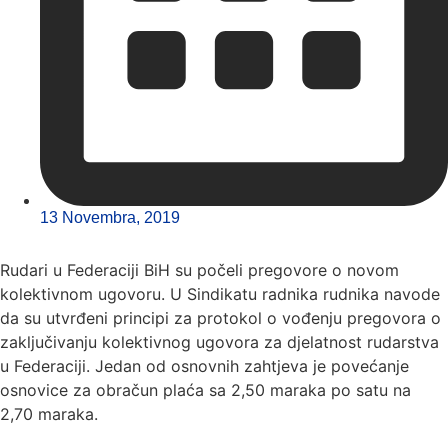
13 Novembra, 2019
Rudari u Federaciji BiH su počeli pregovore o novom
kolektivnom ugovoru. U Sindikatu radnika rudnika navode
da su utvrđeni principi za protokol o vođenju pregovora o
zaključivanju kolektivnog ugovora za djelatnost rudarstva
u Federaciji. Jedan od osnovnih zahtjeva je povećanje
osnovice za obračun plaća sa 2,50 maraka po satu na
2,70 maraka.