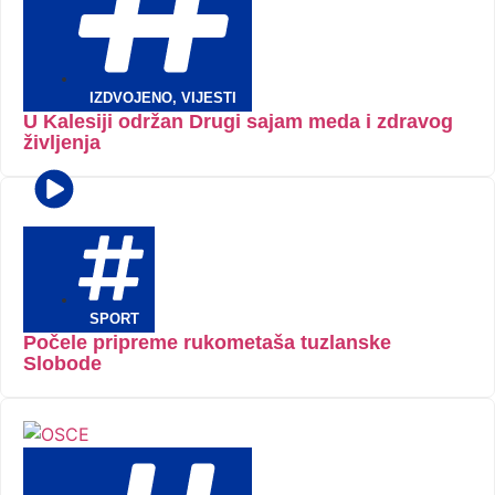
IZDVOJENO
,
VIJESTI
U Kalesiji održan Drugi sajam meda i zdravog
življenja
SPORT
Počele pripreme rukometaša tuzlanske
Slobode