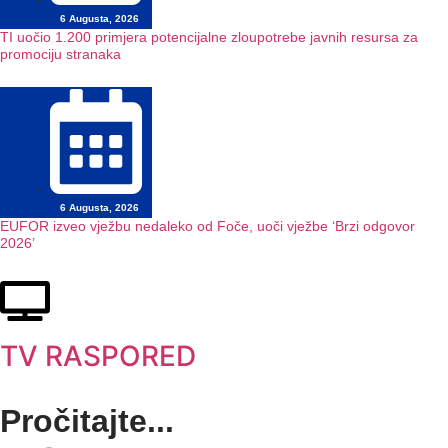
6 Augusta, 2026
TI uočio 1.200 primjera potencijalne zloupotrebe javnih resursa za
promociju stranaka
6 Augusta, 2026
EUFOR izveo vježbu nedaleko od Foče, uoči vježbe ‘Brzi odgovor
2026’
TV RASPORED
Pročitajte...