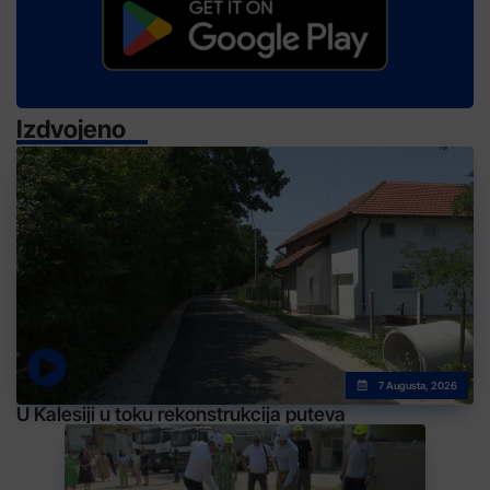
Izdvojeno
7 Augusta, 2026
U Kalesiji u toku rekonstrukcija puteva