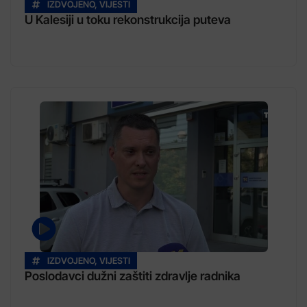
IZDVOJENO
,
VIJESTI
U Kalesiji u toku rekonstrukcija puteva
IZDVOJENO
,
VIJESTI
Poslodavci dužni zaštiti zdravlje radnika