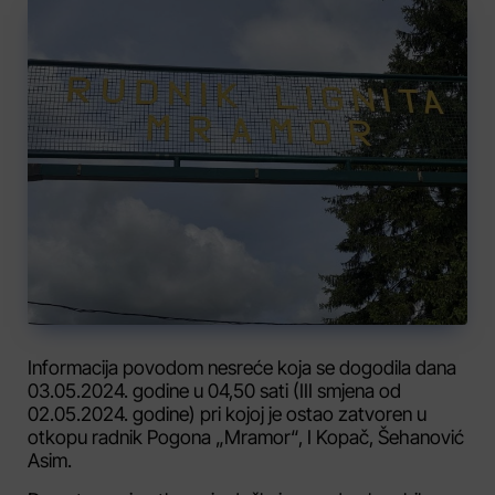
Informacija povodom nesreće koja se dogodila dana
03.05.2024. godine u 04,50 sati (III smjena od
02.05.2024. godine) pri kojoj je ostao zatvoren u
otkopu radnik Pogona „Mramor“, I Kopač, Šehanović
Asim.