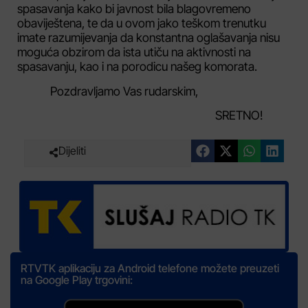
spasavanja kako bi javnost bila blagovremeno
obaviještena, te da u ovom jako teškom trenutku
imate razumijevanja da konstantna oglašavanja nisu
moguća obzirom da ista utiču na aktivnosti na
spasavanju, kao i na porodicu našeg komorata.
Pozdravljamo Vas rudarskim,
SRETNO!
Dijeliti
RTVTK aplikaciju za Android telefone možete preuzeti
na Google Play trgovini: