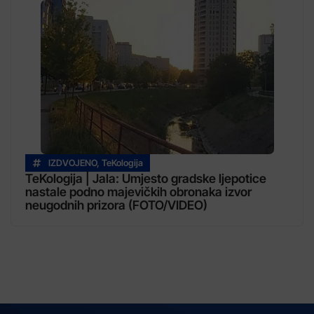
IZDVOJENO
,
TeKologija
TeKologija | Jala: Umjesto gradske ljepotice
nastale podno majevičkih obronaka izvor
neugodnih prizora (FOTO/VIDEO)