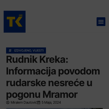
TELEVIZIJA 📺
IZDVOJENO
,
VIJESTI
Rudnik Kreka:
Informacija povodom
rudarske nesreće u
pogonu Mramor
Miralem Dautović
5 Maja, 2024