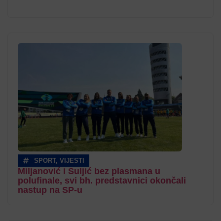
SPORT
,
VIJESTI
Miljanović i Suljić bez plasmana u
polufinale, svi bh. predstavnici okončali
nastup na SP-u