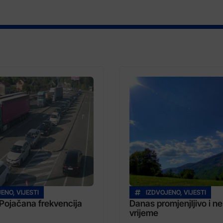
JENO
,
VIJESTI
IZDVOJENO
,
VIJESTI
Pojačana frekvencija
Danas promjenjljivo i ne
vrijeme