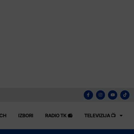
ECH
IZBORI
RADIO TK 📻
TELEVIZIJA 📺