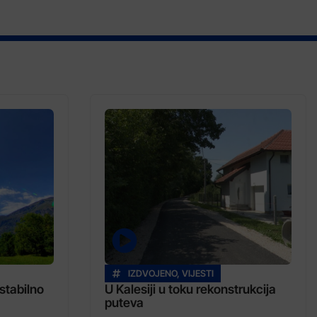
IZDVOJENO
,
VIJESTI
stabilno
U Kalesiji u toku rekonstrukcija
puteva