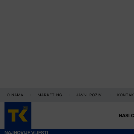
O NAMA
MARKETING
JAVNI POZIVI
KONTAK
NASL
NAJNOVIJE VIJESTI