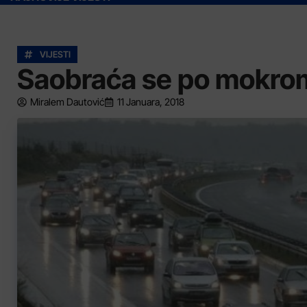
VIJESTI
Saobraća se po mokrom 
Miralem Dautović
11 Januara, 2018