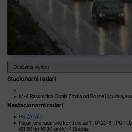
Stacionarni radari
M-4 Raskrsnica Obala Zmaja od Bosne i Musala, k
Nestacionarni radari
PS ZAPAD
Najavljene radarske kontrole za 11. 01.2018. -PU 
08:30 do 10:30 sati M-4 Bukinje