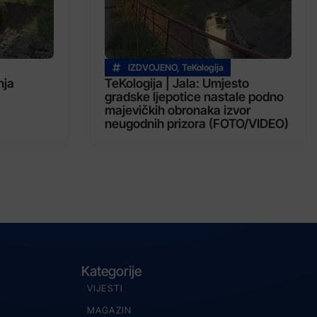
IZDVOJENO
,
TeKologija
nja
TeKologija | Jala: Umjesto
gradske ljepotice nastale podno
majevičkih obronaka izvor
neugodnih prizora (FOTO/VIDEO)
Kategorije
VIJESTI
MAGAZIN