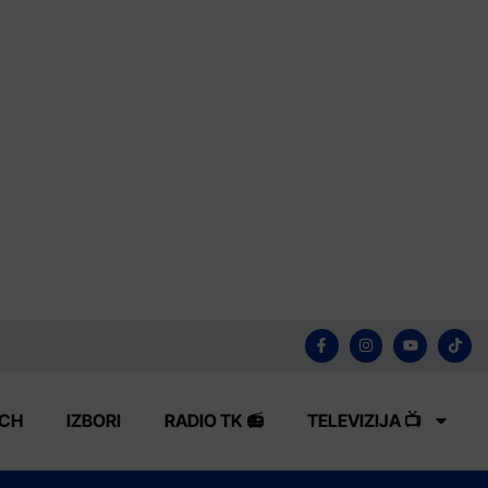
ECH
IZBORI
RADIO TK 📻
TELEVIZIJA 📺