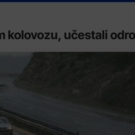
kolovozu, učestali odro