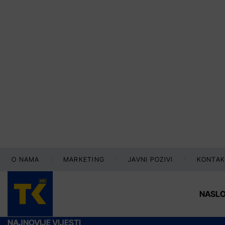
O NAMA
MARKETING
JAVNI POZIVI
KONTAK
NASL
NAJNOVIJE VIJESTI