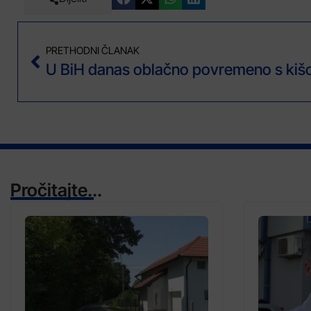
PRETHODNI ČLANAK
Pročitajte...