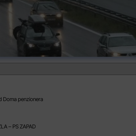
od Doma penzionera
TUZLA – PS ZAPAD